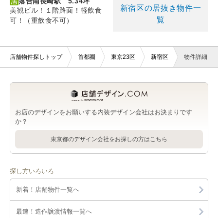
落合南長崎駅 5.34坪
新宿区の居抜き物件一
美観ビル！１階路面！軽飲食
覧
可！（重飲食不可）
店舗物件探しトップ
首都圏
東京23区
新宿区
物件詳細
お店のデザインをお願いする内装デザイン会社はお決まりです
か？
東京都のデザイン会社をお探しの方はこちら
探し方いろいろ
新着！店舗物件一覧へ
最速！造作譲渡情報一覧へ