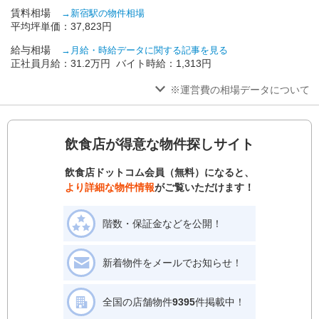
賃料相場
→新宿駅の物件相場
平均坪単価：37,823円
給与相場
→月給・時給データに関する記事を見る
正社員月給：31.2万円 バイト時給：1,313円
※運営費の相場データについて
飲食店が得意な物件探しサイト
飲食店ドットコム会員（無料）になると、
より詳細な物件情報
がご覧いただけます！
階数・保証金などを公開！
新着物件をメールでお知らせ！
全国の店舗物件
9395
件掲載中！