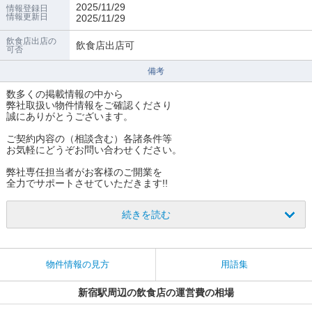
2025/11/29
情報登録日
情報更新日
2025/11/29
飲食店出店の
飲食店出店可
可否
備考
数多くの掲載情報の中から
弊社取扱い物件情報をご確認くださり
誠にありがとうございます。
ご契約内容の（相談含む）各諸条件等
お気軽にどうぞお問い合わせください。
弊社専任担当者がお客様のご開業を
全力でサポートさせていただきます!!
続きを読む
物件情報の見方
用語集
新宿駅周辺の飲食店の運営費の相場