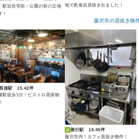
地で飲食店居抜き出ました！
。駅近住宅街・公園の前の立地
す！
藤沢市の居抜き物
長後駅 15.42坪
後駅徒歩1分！ビストロ居抜物
！
善行駅 18.45坪
藤沢市内！カフェ居抜き物件！