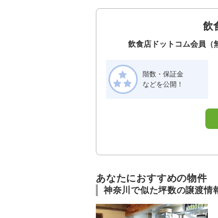
飲
飲食店ドットコム会員（
階数・保証金
などを公開！
あなたにおすすめの物件
神奈川で似た坪数の譲渡情