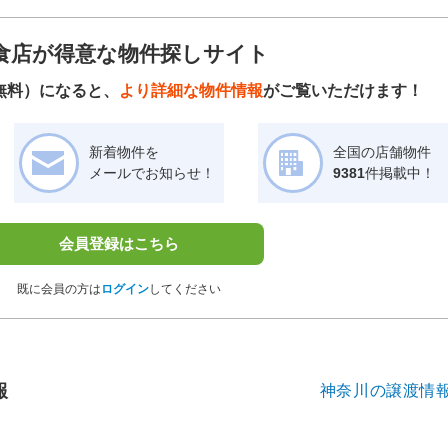
食店が得意な物件探しサイト
無料）になると、
より詳細な物件情報
がご覧いただけます！
新着物件を
全国の店舗物件
メールでお知らせ！
9381
件掲載中！
会員登録はこちら
既に会員の方は
ログイン
してください
報
神奈川の譲渡情