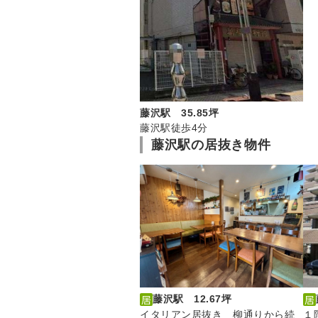
藤沢駅 35.85坪
藤沢駅徒歩4分
藤沢駅の居抜き物件
藤沢駅 12.67坪
イタリアン居抜き 柳通りから続
１