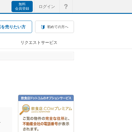
無料
ログイン
会員登録
店を売りたい方
初めての方へ
リクエストサービス
を