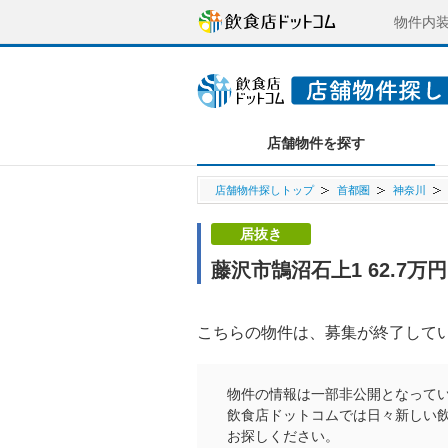
物件内
店舗物件を探す
店舗物件探しトップ
首都圏
神奈川
居抜き
藤沢市鵠沼石上1 62.7
こちらの物件は、募集が終了して
物件の情報は一部非公開となって
飲食店ドットコムでは日々新しい
お探しください。