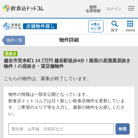
無料
ログイン
会員登録
売り
たい方
探す
menu
物件詳細
物件一覧
居抜き
越谷市宮本町1 14.7万円 越谷駅徒歩4分！路面の居酒屋居抜き
物件！の居抜き・貸店舗物件
こちらの物件は、募集が終了しています。
物件の情報は一部非公開となっています。
飲食店ドットコムでは日々新しい飲食店物件を更新していま
す。ご希望のエリア等を入力し、最新の物件をお探しくださ
い。