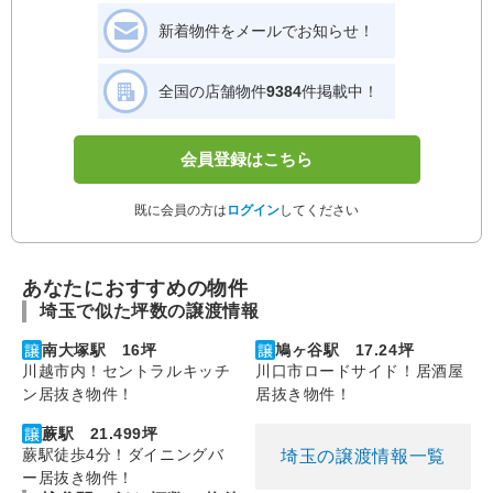
新着物件をメールでお知らせ！
全国の店舗物件
9384
件掲載中！
会員登録はこちら
既に会員の方は
ログイン
してください
あなたにおすすめの物件
埼玉で似た坪数の譲渡情報
南大塚駅 16坪
鳩ヶ谷駅 17.24坪
川越市内！セントラルキッチ
川口市ロードサイド！居酒屋
ン居抜き物件！
居抜き物件！
蕨駅 21.499坪
蕨駅徒歩4分！ダイニングバ
埼玉の譲渡情報一覧
ー居抜き物件！