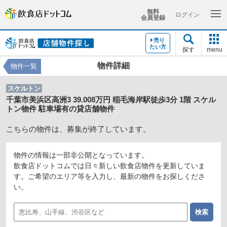
無料
ログイン
会員登録
売り
たい方
探す
menu
物件詳細
物件一覧
スケルトン
千葉市美浜区高洲3 39.008万円 稲毛海岸駅徒歩3分 1階 スケル
トン物件 駐車場有の貸店舗物件
こちらの物件は、募集が終了しています。
物件の情報は一部非公開となっています。
飲食店ドットコムでは日々新しい飲食店物件を更新していま
す。ご希望のエリア等を入力し、最新の物件をお探しくださ
い。