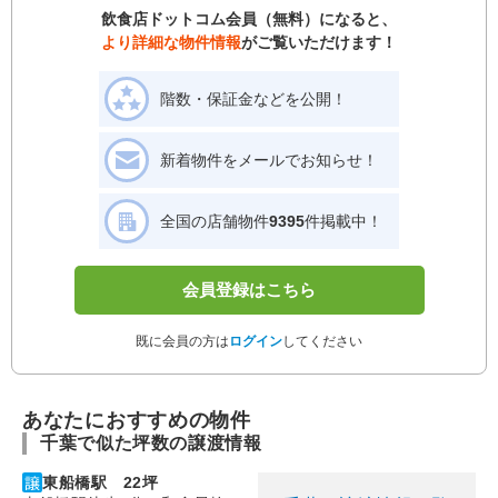
飲食店ドットコム会員（無料）になると、
より詳細な物件情報
がご覧いただけます！
階数・保証金などを公開！
新着物件をメールでお知らせ！
全国の店舗物件
9395
件掲載中！
会員登録はこちら
既に会員の方は
ログイン
してください
あなたにおすすめの物件
千葉で似た坪数の譲渡情報
東船橋駅 22坪