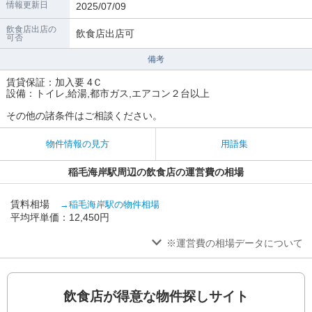
情報更新日
2025/07/09
飲食店出店の
飲食店出店可
可否
備考
賃貸保証：加⼊要 4Ｃ
設備：トイレ,給湯,都市ガス,エアコン２台以上
その他の諸条件はご相談ください。
物件情報の見方
用語集
稲毛海岸駅周辺の飲食店の運営費の相場
賃料相場
→稲毛海岸駅の物件相場
平均坪単価：12,450円
※運営費の相場データについて
飲食店が得意な物件探しサイト