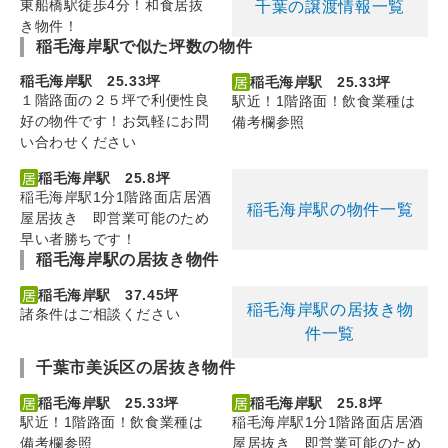
東船橋駅徒歩4分！和食居抜
千葉の譲渡情報一覧
き物件！
稲毛海岸駅で似た坪数の物件
稲毛海岸駅 25.33坪
稲毛海岸駅 25.33坪
１階路面の２５坪で利便性良
駅近！1階路面！飲食業種は
好の物件です！お気軽にお問
備考欄参照
い合わせください
稲毛海岸駅 25.8坪
稲毛海岸駅1分1階路面店居酒
稲毛海岸駅の物件一覧
屋居抜き 即営業可能のため
早い者勝ちです！
稲毛海岸駅の居抜き物件
稲毛海岸駅 37.45坪
稲毛海岸駅の居抜き物
諸条件はご相談ください
件一覧
千葉市美浜区の居抜き物件
稲毛海岸駅 25.33坪
稲毛海岸駅 25.8坪
駅近！1階路面！飲食業種は
稲毛海岸駅1分1階路面店居酒
備考欄参照
屋居抜き 即営業可能のため