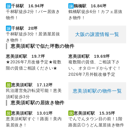
千林駅 16.94坪
鶴橋駅 16.84坪
千林駅徒歩2分！バー居抜き
鶴橋駅徒歩6分！カフェ居抜
物件！
き物件！
千林駅 20坪
千林駅徒歩3分！居酒屋居抜
大阪の譲渡情報一覧
き物件！
恵美須町駅で似た坪数の物件
恵美須町駅 19.7坪
恵美須町駅 19.69坪
★2026年7月改修予定★複数
複数階の賃借、ご相談下さ
階の賃借ご相談ください★
い。 オタロードからすぐ！
2026年7月外観改修予定
恵美須町駅 17.12坪
民泊運営免許転貸可能！恵美
恵美須町駅の物件一覧
須町徒歩3分
恵美須町駅の居抜き物件
恵美須町駅 13.01坪
恵美須町駅 15.35坪
恵美須町駅すぐ！路面！美内
でんでんタウン目の前！1階
装居抜き！
路面店◎うどん屋居抜き物件