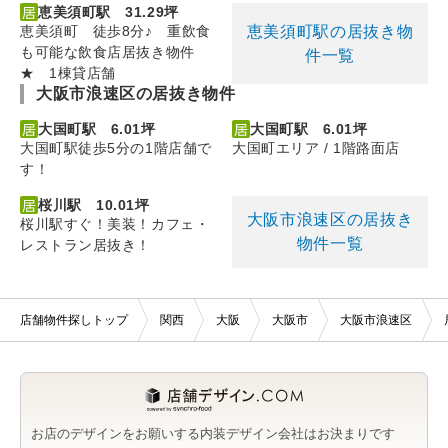
恵美須町駅 31.29坪
恵美須町駅の居抜き物
恵美須町 徒歩8分♪ 重飲食
も可能な飲食店居抜き物件
件一覧
★ 1棟貸店舗
大阪市浪速区の居抜き物件
大国町駅 6.01坪
大国町駅 6.01坪
大国町駅徒歩5分の1階店舗で
大国町エリア / 1階路面店
す！
桜川駅 10.01坪
大阪市浪速区の居抜き
桜川駅すぐ！美装！カフェ・
物件一覧
レストラン居抜き！
店舗物件探しトップ
関西
大阪
大阪市
大阪市浪速区
お店のデザインをお願いする内装デザイン会社はお決まりです