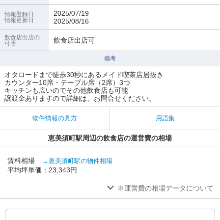
2025/07/19
情報登録日
情報更新日
2025/08/16
飲食店出店の
飲食店出店可
可否
備考
オタロードまで徒歩30秒にあるメイド喫茶店居抜き
カウンター10席・テーブル席（2席）3つ
キッチンも広いのでその他飲食店も可能
譲渡金ありますので詳細は、お問合せください。
物件情報の見方
用語集
恵美須町駅周辺の飲食店の運営費の相場
賃料相場
→恵美須町駅の物件相場
平均坪単価：23,343円
※運営費の相場データについて