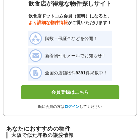
飲食店が得意な物件探しサイト
飲食店ドットコム会員（無料）になると、
より詳細な物件情報
がご覧いただけます！
階数・保証金などを公開！
新着物件をメールでお知らせ！
全国の店舗物件
9391
件掲載中！
会員登録はこちら
既に会員の方は
ログイン
してください
あなたにおすすめの物件
大阪で似た坪数の譲渡情報