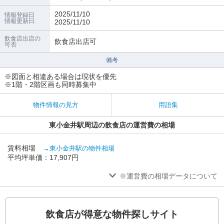
2025/11/10
情報登録日
情報更新日
2025/11/10
飲食店出店の
飲食店出店可
可否
備考
※図面と相違ある場合は現状を優先
※1階・2階区画も同時募集中
物件情報の見方
用語集
東小金井駅周辺の飲食店の運営費の相場
賃料相場
→東小金井駅の物件相場
平均坪単価：17,907円
※運営費の相場データについて
飲食店が得意な物件探しサイト