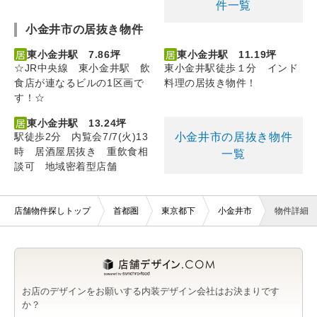
件一覧
小金井市の居抜き物件
東小金井駅 7.86坪
東小金井駅 11.19坪
☆JR中央線 東小金井駅 飲
東小金井駅徒歩１分 インド
食店が連なるビルの1区画で
料理の居抜き物件！
す！☆
東小金井駅 13.24坪
小金井市の居抜き物件
駅徒歩2分 内覧会7/7(火)13
時 居酒屋居抜き 重飲食相
一覧
談可 地域密着型店舗
店舗物件探しトップ
首都圏
東京都下
小金井市
物件詳細
お店のデザインをお願いする内装デザイン会社はお決まりです
か？