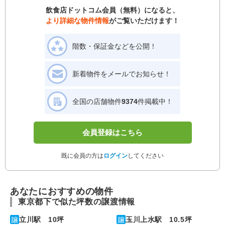
飲食店ドットコム会員（無料）になると、
より詳細な物件情報
がご覧いただけます！
階数・保証金などを公開！
新着物件をメールでお知らせ！
全国の店舗物件
9374
件掲載中！
会員登録はこちら
既に会員の方は
ログイン
してください
あなたにおすすめの物件
東京都下で似た坪数の譲渡情報
立川駅 10坪
玉川上水駅 10.5坪