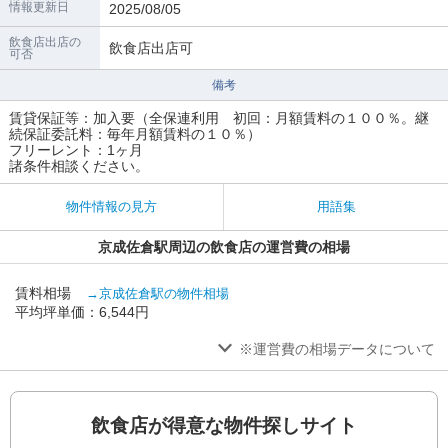
情報更新日
2025/08/05
飲食店出店の
飲食店出店可
可否
備考
賃貸保証等：加入要（全保連利用 初回：月額賃料の１００％。継
続保証委託料：毎年月額賃料の１０％）
フリーレント：1ヶ月
諸条件相談ください。
物件情報の見方
用語集
京成佐倉駅周辺の飲食店の運営費の相場
賃料相場
→京成佐倉駅の物件相場
平均坪単価：6,544円
※運営費の相場データについて
飲食店が得意な物件探しサイト