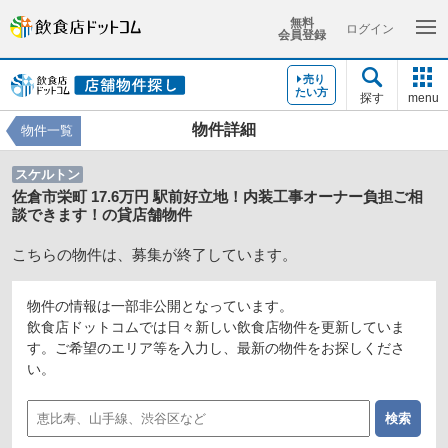
無料
ログイン
会員登録
売り
たい方
探す
menu
物件詳細
物件一覧
スケルトン
佐倉市栄町 17.6万円 駅前好立地！内装工事オーナー負担ご相
談できます！の貸店舗物件
こちらの物件は、募集が終了しています。
物件の情報は一部非公開となっています。
飲食店ドットコムでは日々新しい飲食店物件を更新していま
す。ご希望のエリア等を入力し、最新の物件をお探しくださ
い。