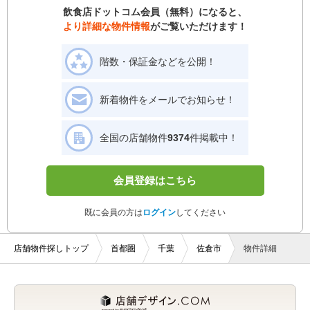
飲食店ドットコム会員（無料）になると、
より詳細な物件情報
がご覧いただけます！
階数・保証金などを公開！
新着物件をメールでお知らせ！
全国の店舗物件
9374
件掲載中！
会員登録はこちら
既に会員の方は
ログイン
してください
店舗物件探しトップ
首都圏
千葉
佐倉市
物件詳細