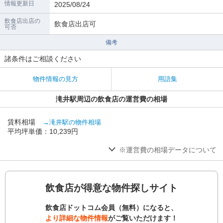
情報更新日
2025/08/24
飲食店出店の
飲食店出店可
可否
備考
諸条件はご相談ください
物件情報の見方
用語集
滝井駅周辺の飲食店の運営費の相場
賃料相場
→滝井駅の物件相場
平均坪単価：10,239円
※運営費の相場データについて
飲食店が得意な物件探しサイト
飲食店ドットコム会員（無料）になると、
より詳細な物件情報
がご覧いただけます！