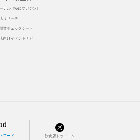
ーナル（webマガジン）
店リサーチ
開業チェックシート
店向けイベントナビ
・フード
飲食店ドットコム