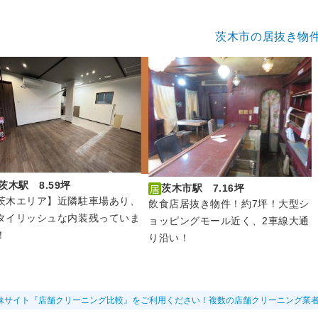
茨木市の居抜き物
茨木駅 8.59坪
茨木市駅 7.16坪
茨木エリア】近隣駐車場あり、
飲食店居抜き物件！約7坪！大型シ
タイリッシュな内装残っていま
ョッピングモール近く、2車線大通
！
り沿い！
妹サイト『店舗クリーニング比較』をご利用ください！複数の店舗クリーニング業