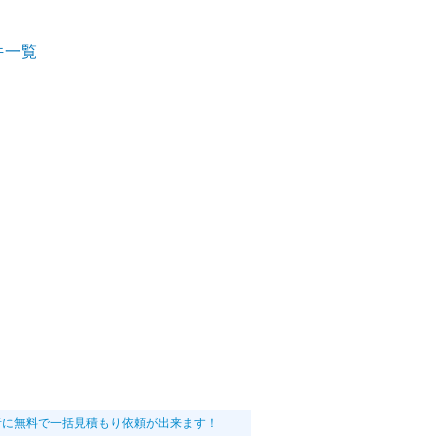
件一覧
者に無料で一括見積もり依頼が出来ます！