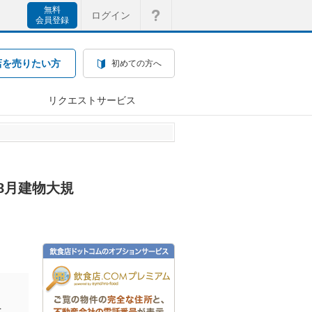
無料
ログイン
会員登録
店を売りたい方
初めての方へ
リクエストサービス
年8月建物大規
を