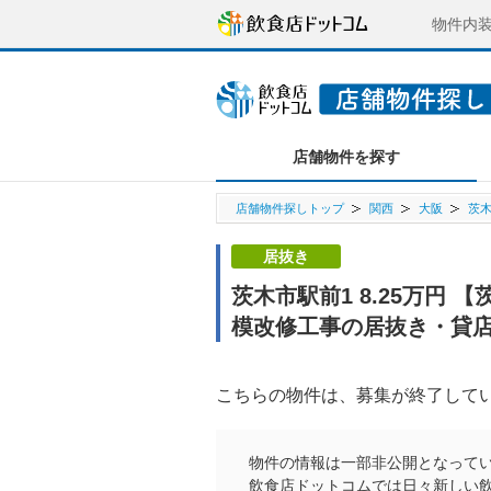
物件内
店舗物件を探す
店舗物件探しトップ
関西
大阪
茨
居抜き
茨木市駅前1 8.25万円 
模改修工事の居抜き・貸
こちらの物件は、募集が終了して
物件の情報は一部非公開となって
飲食店ドットコムでは日々新しい