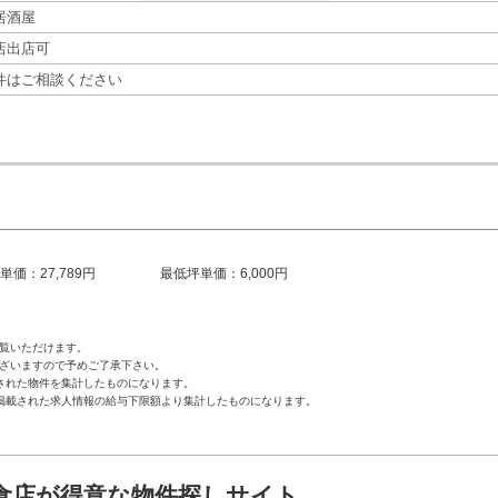
居酒屋
店出店可
件はご相談ください
単価：27,789円
最低坪単価：6,000円
覧いただけます。
ざいますので予めご了承下さい。
された物件を集計したものになります。
掲載された求人情報の給与下限額より集計したものになります。
食店が得意な物件探しサイト