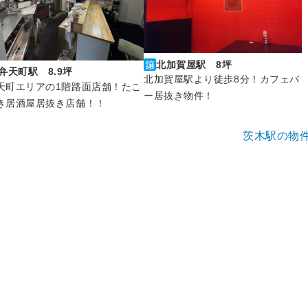
北加賀屋駅 8坪
弁天町駅 8.9坪
北加賀屋駅より徒歩8分！カフェバ
天町エリアの1階路面店舗！たこ
ー居抜き物件！
き居酒屋居抜き店舗！！
茨木駅の物