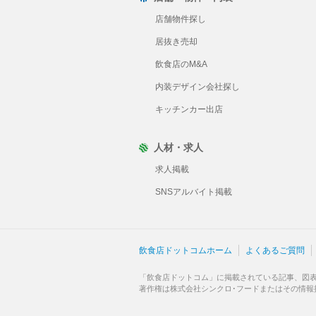
店舗物件探し
居抜き売却
飲食店のM&A
内装デザイン会社探し
キッチンカー出店
人材・求人
求人掲載
SNSアルバイト掲載
飲食店ドットコムホーム
よくあるご質問
「飲食店ドットコム」に掲載されている記事、図
著作権は株式会社シンクロ･フードまたはその情報