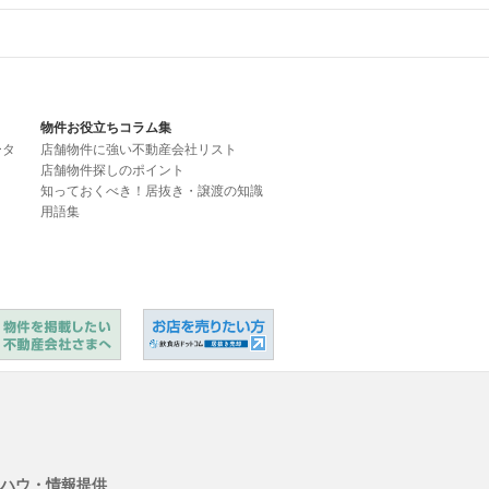
物件お役立ちコラム集
ータ
店舗物件に強い不動産会社リスト
店舗物件探しのポイント
知っておくべき！居抜き・譲渡の知識
用語集
ハウ・情報提供