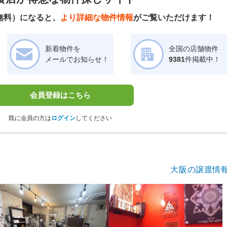
無料）になると、
より詳細な物件情報
がご覧いただけます！
新着物件を
全国の店舗物件
メールでお知らせ！
9381
件掲載中！
会員登録はこちら
既に会員の方は
ログイン
してください
大阪の譲渡情