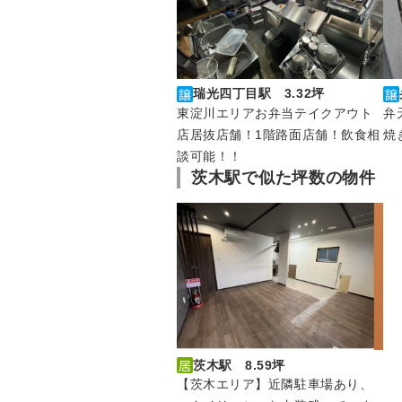
瑞光四丁目駅 3.32坪
東淀川エリアお弁当テイクアウト
弁
店居抜店舗！1階路面店舗！飲食相
焼
談可能！！
茨木駅で似た坪数の物件
茨木駅 8.59坪
【茨木エリア】近隣駐車場あり、