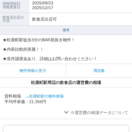
2025/09/23
情報登録日
情報更新日
2025/12/17
飲食店出店の
飲食店出店可
可否
備考
★松屋町駅徒歩3分のBAR居抜き物件！
★内装比較的美麗！！
★造作譲渡金あり、詳細はお問い合わせください！
物件情報の見方
用語集
松屋町駅周辺の飲食店の運営費の相場
賃料相場
→松屋町駅の物件相場
平均坪単価：21,356円
※運営費の相場データについて