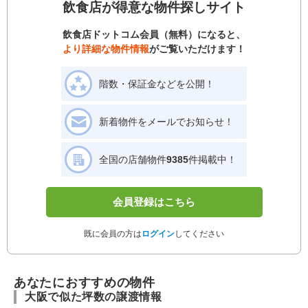
飲食店が得意な物件探しサイト
飲食店ドットコム会員（無料）になると、
より詳細な物件情報
がご覧いただけます！
階数・保証金などを公開！
新着物件をメールでお知らせ！
全国の店舗物件
9385
件掲載中！
会員登録はこちら
既に会員の方は
ログイン
してください
あなたにおすすめの物件
大阪で似た坪数の譲渡情報