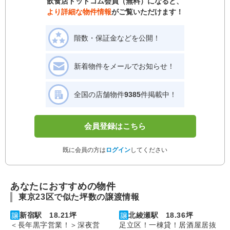
飲食店ドットコム会員（無料）になると、
より詳細な物件情報
がご覧いただけます！
階数・保証金などを公開！
新着物件をメールでお知らせ！
全国の店舗物件
9385
件掲載中！
会員登録はこちら
既に会員の方は
ログイン
してください
あなたにおすすめの物件
東京23区で似た坪数の譲渡情報
新宿駅 18.21坪
北綾瀬駅 18.36坪
＜長年黒字営業！＞深夜営
足立区！一棟貸！居酒屋居抜