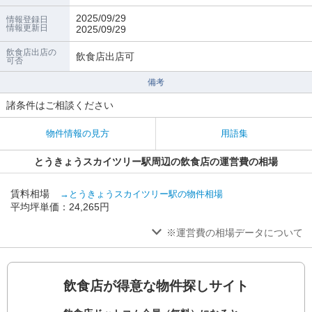
2025/09/29
情報登録日
情報更新日
2025/09/29
飲食店出店の
飲食店出店可
可否
備考
諸条件はご相談ください
物件情報の見方
用語集
とうきょうスカイツリー駅周辺の飲食店の運営費の相場
賃料相場
→とうきょうスカイツリー駅の物件相場
平均坪単価：24,265円
※運営費の相場データについて
飲食店が得意な物件探しサイト