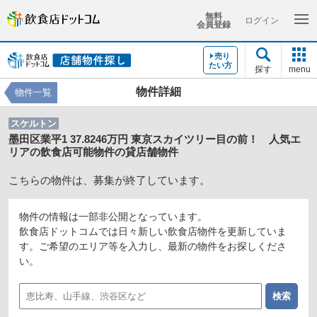
無料
ログイン
会員登録
売り
たい方
探す
menu
物件詳細
物件一覧
スケルトン
墨田区業平1 37.8246万円 東京スカイツリー目の前！ 人気エ
リアの飲食店可能物件の貸店舗物件
こちらの物件は、募集が終了しています。
物件の情報は一部非公開となっています。
飲食店ドットコムでは日々新しい飲食店物件を更新していま
す。ご希望のエリア等を入力し、最新の物件をお探しくださ
い。