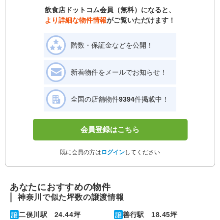
飲食店ドットコム会員（無料）になると、
より詳細な物件情報
がご覧いただけます！
階数・保証金などを公開！
新着物件をメールでお知らせ！
全国の店舗物件
9394
件掲載中！
会員登録はこちら
既に会員の方は
ログイン
してください
あなたにおすすめの物件
神奈川で似た坪数の譲渡情報
二俣川駅 24.44坪
善行駅 18.45坪