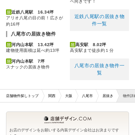
ペ向きです！
近鉄八尾駅 16.34坪
近鉄八尾駅の居抜き物
アリオ八尾の目の前！広さが
件一覧
約16坪
八尾市の居抜き物件
河内山本駅 13.42坪
高安駅 8.02坪
建物使用面積は延べ約13坪
高安駅まで徒歩約１分
河内山本駅 7坪
八尾市の居抜き物件一
スナックの居抜き物件
覧
店舗物件探しトップ
関西
大阪
八尾市
居抜き
物件詳
お店のデザインをお願いする内装デザイン会社はお決まりです