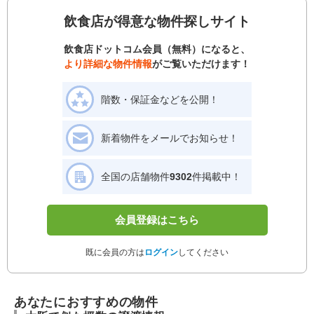
飲食店が得意な物件探しサイト
飲食店ドットコム会員（無料）になると、
より詳細な物件情報
がご覧いただけます！
階数・保証金などを公開！
新着物件をメールでお知らせ！
全国の店舗物件
9302
件掲載中！
会員登録はこちら
既に会員の方は
ログイン
してください
あなたにおすすめの物件