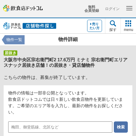
無料
ログイン
会員登録
売り
たい方
探す
menu
物件詳細
物件一覧
居抜き
大阪市中央区宗右衛門町2 17.6万円 ミナミ 宗右衛門町エリア
スナック居抜き店舗！の居抜き・貸店舗物件
こちらの物件は、募集が終了しています。
物件の情報は一部非公開となっています。
飲食店ドットコムでは日々新しい飲食店物件を更新していま
す。ご希望のエリア等を入力し、最新の物件をお探しくださ
い。