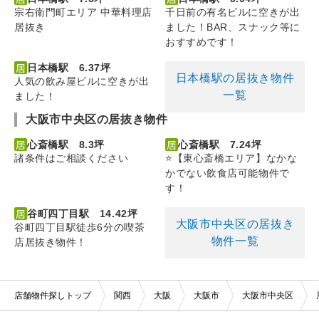
宗右衛門町エリア 中華料理店
千日前の有名ビルに空きが出
居抜き
ました！BAR、スナック等に
おすすめです！
日本橋駅 6.37坪
日本橋駅の居抜き物件
人気の飲み屋ビルに空きが出
一覧
ました！
大阪市中央区の居抜き物件
心斎橋駅 8.3坪
心斎橋駅 7.24坪
諸条件はご相談ください
⭐【東心斎橋エリア】なかな
かでない飲食店可能物件で
す！
谷町四丁目駅 14.42坪
大阪市中央区の居抜き
谷町四丁目駅徒歩6分の喫茶
物件一覧
店居抜き物件！
店舗物件探しトップ
関西
大阪
大阪市
大阪市中央区