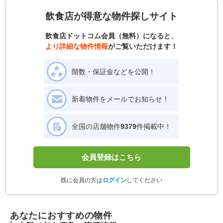
飲食店が得意な物件探しサイト
飲食店ドットコム会員（無料）になると、
より詳細な物件情報
がご覧いただけます！
階数・保証金などを公開！
新着物件をメールでお知らせ！
全国の店舗物件
9379
件掲載中！
会員登録はこちら
既に会員の方は
ログイン
してください
あなたにおすすめの物件