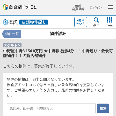
無料
ログイン
会員登録
売り
たい方
探す
menu
物件詳細
物件一覧
スケルトン
中野区中野3 154.0万円 ★中野駅 徒歩4分！！中野通り・飲食可
能物件！！の貸店舗物件
こちらの物件は、募集が終了しています。
物件の情報は一部非公開となっています。
飲食店ドットコムでは日々新しい飲食店物件を更新していま
す。ご希望のエリア等を入力し、最新の物件をお探しくださ
い。