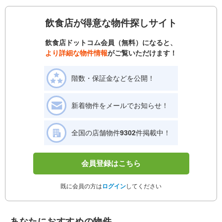
飲食店が得意な物件探しサイト
飲食店ドットコム会員（無料）になると、
より詳細な物件情報
がご覧いただけます！
階数・保証金などを公開！
新着物件をメールでお知らせ！
全国の店舗物件
9302
件掲載中！
会員登録はこちら
既に会員の方は
ログイン
してください
あなたにおすすめの物件