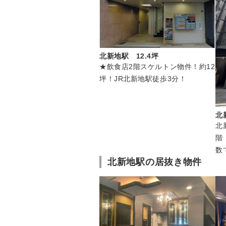
北新地駅 12.4坪
★飲食店2階スケルトン物件！約12
坪！JR北新地駅徒歩3分！
北
北
階
数
北新地駅の居抜き物件