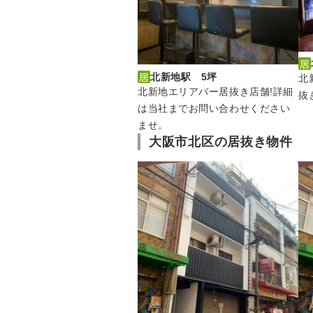
北新地駅 5坪
北
北新地エリアバー居抜き店舗!詳細
抜
は当社までお問い合わせください
ませ。
大阪市北区の居抜き物件