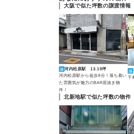
大阪で似た坪数の譲渡情報
河内松原駅 13.19坪
河内松原駅から徒歩8分！落ち着い
千
た雰囲気が魅力のBAR居抜き物
件！
北新地駅で似た坪数の物件