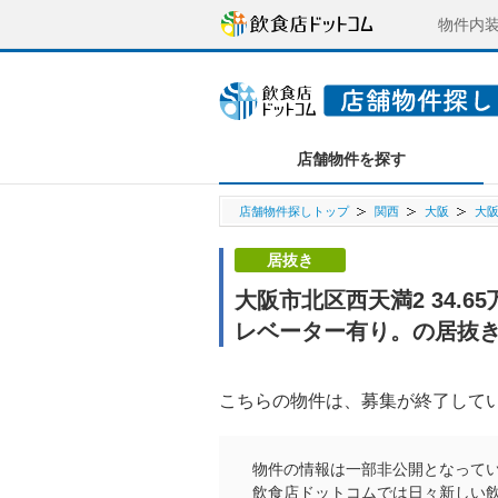
物件内
店舗物件を探す
店舗物件探しトップ
関西
大阪
大
居抜き
大阪市北区西天満2 34.
レベーター有り。の居抜
こちらの物件は、募集が終了して
物件の情報は一部非公開となって
飲食店ドットコムでは日々新しい