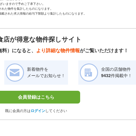
ざいますので予めご了承下さい。
された物件を集計したものになります。
掲載された求人情報の給与下限額より集計したものになります。
食店が得意な物件探しサイト
無料）になると、
より詳細な物件情報
がご覧いただけます！
新着物件を
全国の店舗物件
メールでお知らせ！
9432
件掲載中！
会員登録はこちら
既に会員の方は
ログイン
してください