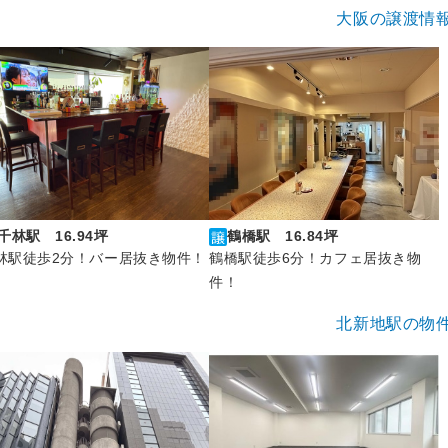
大阪の譲渡情
千林駅 16.94坪
鶴橋駅 16.84坪
林駅徒歩2分！バー居抜き物件！
鶴橋駅徒歩6分！カフェ居抜き物
件！
北新地駅の物