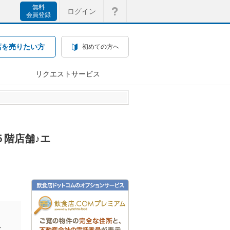
無料
ログイン
会員登録
店を売りたい方
初めての方へ
リクエストサービス
５階店舗♪エ
を