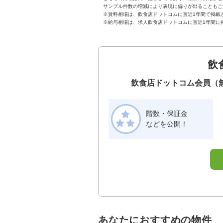
サンプル件数の増減により表現に偏りが出ることもご
※賃料相場は、飲食店ドットコムに直近1年間で掲載
※給与相場は、求人飲食店ドットコムに直近1年間に
飲
飲食店ドットコム会員（
階数・保証金
などを公開！
あなたにおすすめの物件