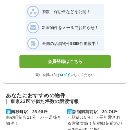
階数・保証金などを公開！
新着物件をメールでお知らせ！
全国の店舗物件
9388
件掲載中！
会員登録はこちら
既に会員の方は
ログイン
してください
あなたにおすすめの物件
東京23区で似た坪数の譲渡情報
南砂町駅 25.98坪
新宿御苑前駅 30.74坪
南砂町徒歩11分！バー居抜き
＜駅徒歩5分！＞長年愛され
物件！
る営業実績！新宿御苑前のバ
ー(B1F/30.74坪)