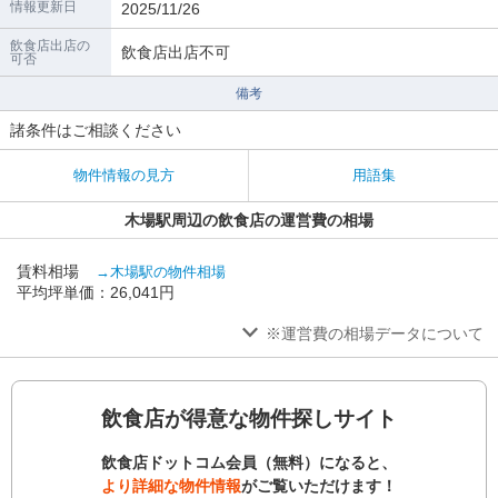
情報更新日
2025/11/26
飲食店出店の
飲食店出店不可
可否
備考
諸条件はご相談ください
物件情報の見方
用語集
木場駅周辺の飲食店の運営費の相場
賃料相場
→木場駅の物件相場
平均坪単価：26,041円
※運営費の相場データについて
飲食店が得意な物件探しサイト
飲食店ドットコム会員（無料）になると、
より詳細な物件情報
がご覧いただけます！