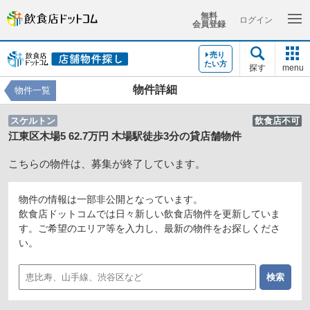
無料
ログイン
会員登録
売り
たい方
探す
menu
物件詳細
物件一覧
スケルトン
飲食店不可
江東区木場5 62.7万円 木場駅徒歩3分の貸店舗物件
こちらの物件は、募集が終了しています。
物件の情報は一部非公開となっています。
飲食店ドットコムでは日々新しい飲食店物件を更新していま
す。ご希望のエリア等を入力し、最新の物件をお探しくださ
い。