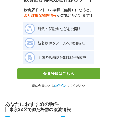
飲食店ドットコム会員（無料）になると、
より詳細な物件情報
がご覧いただけます！
階数・保証金などを公開！
新着物件をメールでお知らせ！
全国の店舗物件
9392
件掲載中！
会員登録はこちら
既に会員の方は
ログイン
してください
あなたにおすすめの物件
東京23区で似た坪数の譲渡情報