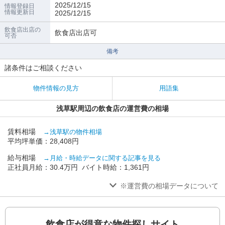
2025/12/15
情報登録日
情報更新日
2025/12/15
飲食店出店の
飲食店出店可
可否
備考
諸条件はご相談ください
物件情報の見方
用語集
浅草駅周辺の飲食店の運営費の相場
賃料相場
→浅草駅の物件相場
平均坪単価：28,408円
給与相場
→月給・時給データに関する記事を見る
正社員月給：30.4万円 バイト時給：1,361円
※運営費の相場データについて
飲食店が得意な物件探しサイト