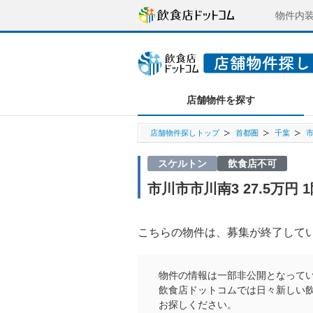
物件内
店舗物件を探す
店舗物件探しトップ
首都圏
千葉
スケルトン
飲食店不可
市川市市川南3 27.5万円
こちらの物件は、募集が終了して
物件の情報は一部非公開となって
飲食店ドットコムでは日々新しい
お探しください。