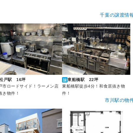
千葉の譲渡情
松戸駅 16坪
東船橋駅 22坪
戸市ロードサイド！ラーメン店
東船橋駅徒歩4分！和食居抜き物
抜き物件！
件！
市川駅の物