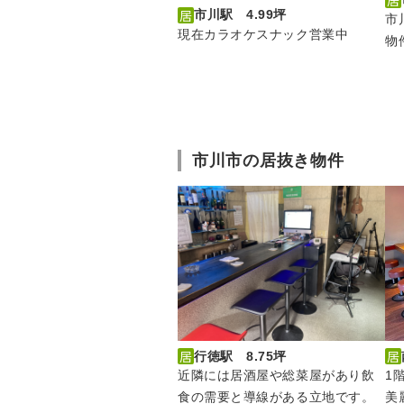
市川駅 4.99坪
市
現在カラオケスナック営業中
物
市川市の居抜き物件
行徳駅 8.75坪
近隣には居酒屋や総菜屋があり飲
1
食の需要と導線がある立地です。
美