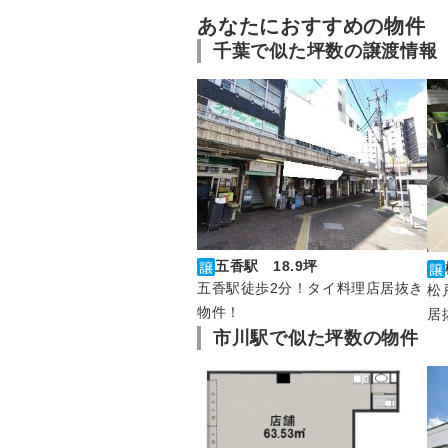
あなたにおすすめの物件
千葉で似た坪数の譲渡情報
五香駅 18.9坪
五香駅徒歩2分！タイ料理店居抜き
松
物件！
居
市川駅で似た坪数の物件