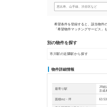
希望条件を登録すると、該当物件
「希望物件マッチングサービス」
別の物件を探す
市川駅の近隣駅から探す
本八幡駅の店舗物件・貸店舗・テ
物件詳細情報
船橋駅の店舗物件・貸店舗・テナ
下総中山駅の店舗物件・貸店舗・
JR総
最寄り駅
京成
面積m
・坪
63.5
2