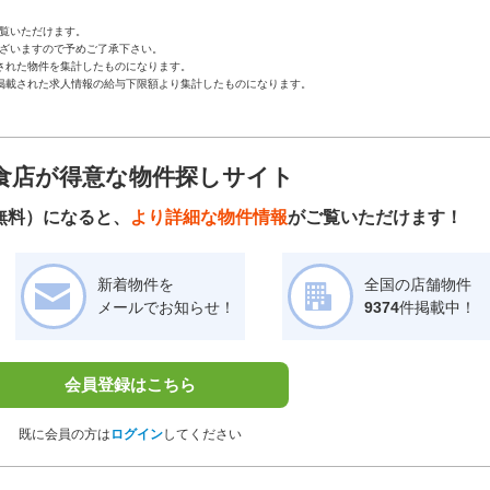
覧いただけます。
ざいますので予めご了承下さい。
された物件を集計したものになります。
掲載された求人情報の給与下限額より集計したものになります。
食店が得意な物件探しサイト
無料）になると、
より詳細な物件情報
がご覧いただけます！
新着物件を
全国の店舗物件
メールでお知らせ！
9374
件掲載中！
会員登録はこちら
既に会員の方は
ログイン
してください