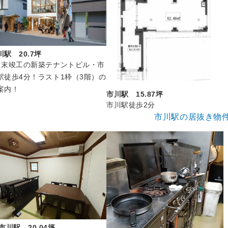
川駅 20.7坪
月末竣工の新築テナントビル・市
駅徒歩4分！ラスト1枠（3階）の
案内！
市川駅 15.87坪
市川駅徒歩2分
市川駅の居抜き物
市川駅 20.04坪