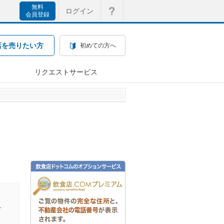
無料
ログイン
会員登録
店を売りたい方
初めての方へ
リクエストサービス
を