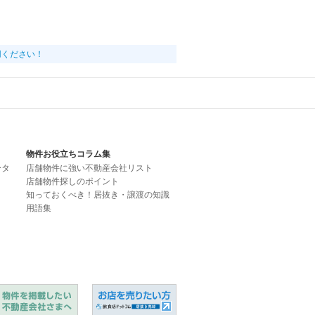
用ください！
物件お役立ちコラム集
ータ
店舗物件に強い不動産会社リスト
店舗物件探しのポイント
知っておくべき！居抜き・譲渡の知識
用語集