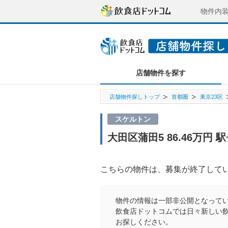
物件内
店舗物件を探す
店舗物件探しトップ
首都圏
東京23区
スケルトン
大田区蒲田5 86.46万
こちらの物件は、募集が終了して
物件の情報は一部非公開となって
飲食店ドットコムでは日々新しい
お探しください。