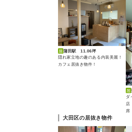
蒲田駅 11.06坪
隠れ家立地の趣のある内装美麗！
カフェ居抜き物件！
ダ
店
席
大田区の居抜き物件