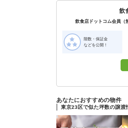
飲
飲食店ドットコム会員（
階数・保証金
などを公開！
あなたにおすすめの物件
東京23区で似た坪数の譲渡