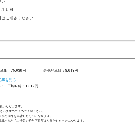
メン
店出店可
件はご相談ください
単価：75,639円
最低坪単価：8,643円
記事を見る
イト平均時給：1,317円
覧いただけます。
ざいますので予めご了承下さい。
された物件を集計したものになります。
掲載された求人情報の給与下限額より集計したものになります。