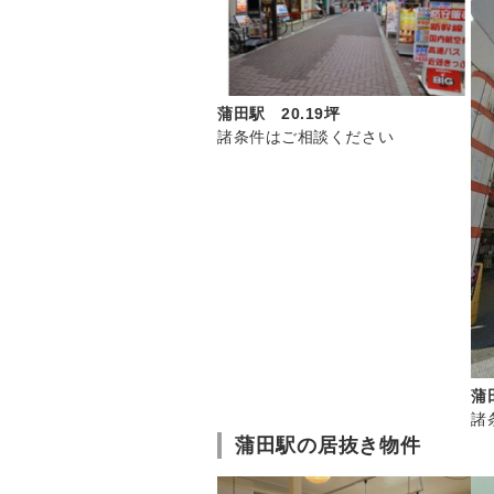
蒲田駅 20.19坪
諸条件はご相談ください
蒲
諸
蒲田駅の居抜き物件