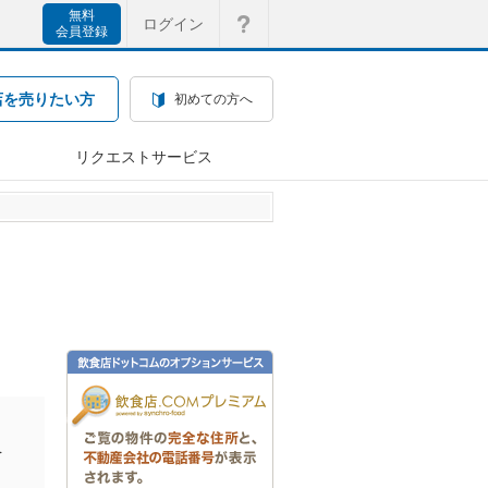
無料
ログイン
会員登録
店を売りたい方
初めての方へ
リクエストサービス
を