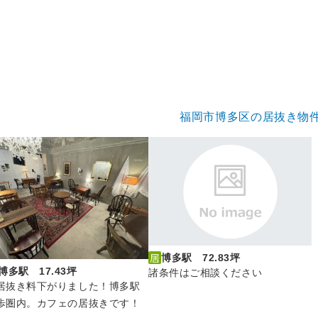
福岡市博多区の居抜き物
博多駅 72.83坪
博多駅 17.43坪
諸条件はご相談ください
居抜き料下がりました！博多駅
歩圏内。カフェの居抜きです！