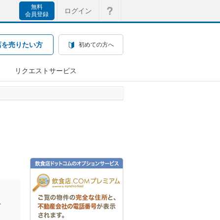
無料
ログイン
会員登録
店を売りたい方
初めての方へ
リクエストサービス
を