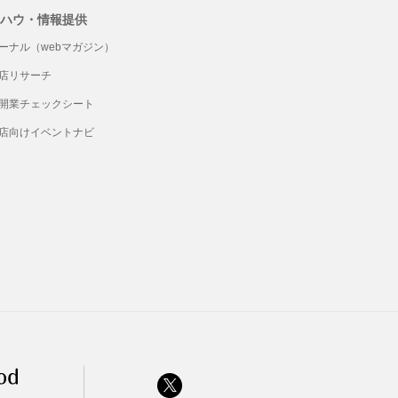
ハウ・情報提供
ーナル（webマガジン）
店リサーチ
開業チェックシート
店向けイベントナビ