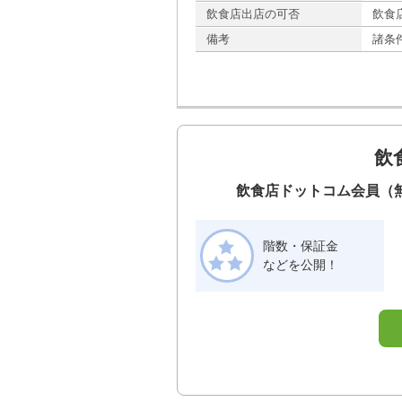
飲食店出店の可否
飲食
備考
諸条
飲
飲食店ドットコム会員（
階数・保証金
などを公開！