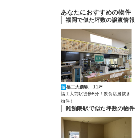
あなたにおすすめの物件
福岡で似た坪数の譲渡情報
福工大前駅 11坪
福工大前駅徒歩5分！飲食店居抜き
物件！
雑餉隈駅で似た坪数の物件