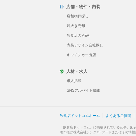
店舗・物件・内装
店舗物件探し
居抜き売却
飲食店のM&A
内装デザイン会社探し
キッチンカー出店
人材・求人
求人掲載
SNSアルバイト掲載
飲食店ドットコムホーム
よくあるご質問
「飲食店ドットコム」に掲載されている記事、図
著作権は株式会社シンクロ･フードまたはその情報