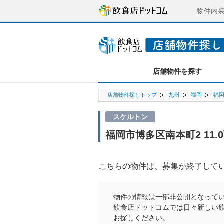
物件内
店舗物件を探す
店舗物件探しトップ
九州
福岡
福
スケルトン
福岡市博多区南本町2 11
こちらの物件は、募集が終了して
物件の情報は一部非公開となって
飲食店ドットコムでは日々新しい
お探しください。