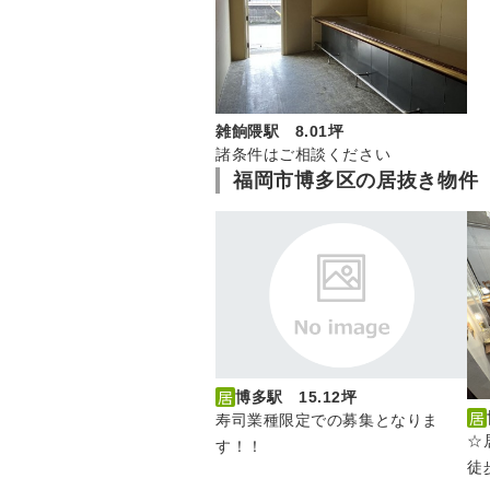
雑餉隈駅 8.01坪
諸条件はご相談ください
福岡市博多区の居抜き物件
博多駅 15.12坪
寿司業種限定での募集となりま
☆
す！！
徒