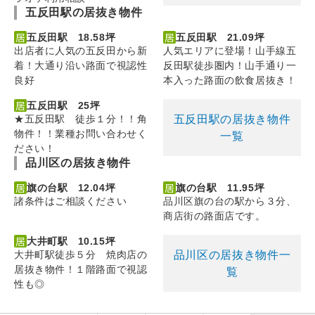
五反田駅の居抜き物件
五反田駅 18.58坪
五反田駅 21.09坪
出店者に人気の五反田から新
人気エリアに登場！山手線五
着！大通り沿い路面で視認性
反田駅徒歩圏内！山手通り一
良好
本入った路面の飲食居抜き！
五反田駅 25坪
五反田駅の居抜き物件
★五反田駅 徒歩１分！！角
物件！！業種お問い合わせく
一覧
ださい！
品川区の居抜き物件
旗の台駅 12.04坪
旗の台駅 11.95坪
諸条件はご相談ください
品川区旗の台の駅から３分、
商店街の路面店です。
大井町駅 10.15坪
品川区の居抜き物件一
大井町駅徒歩５分 焼肉店の
居抜き物件！１階路面で視認
覧
性も◎