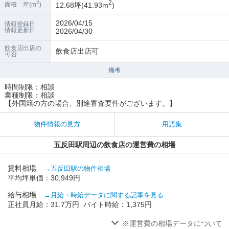
2
2
12.68坪(41.93m
)
面積 坪(m
)
2026/04/15
情報登録日
情報更新日
2026/04/30
飲食店出店の
飲食店出店可
可否
備考
時間制限：相談
業種制限：相談
【外国籍の方の場合、別途審査要件がございます。】
物件情報の見方
用語集
五反田駅周辺の飲食店の運営費の相場
賃料相場
→五反田駅の物件相場
平均坪単価：30,949円
給与相場
→月給・時給データに関する記事を見る
正社員月給：31.7万円 バイト時給：1,375円
※運営費の相場データについて