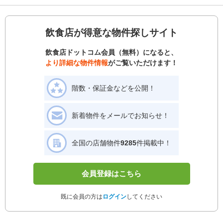
飲食店が得意な物件探しサイト
飲食店ドットコム会員（無料）になると、
より詳細な物件情報
がご覧いただけます！
階数・保証金などを公開！
新着物件をメールでお知らせ！
全国の店舗物件
9285
件掲載中！
会員登録はこちら
既に会員の方は
ログイン
してください