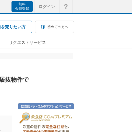
無料
ログイン
会員登録
店を売りたい方
初めての方へ
リクエストサービス
の居抜物件で
を