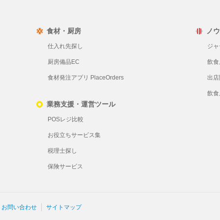
食材・厨房
ノウ
仕入れ先探し
ジャ
厨房備品EC
飲食
食材発注アプリ PlaceOrders
出店
飲食
業務支援・運営ツール
POSレジ比較
お役立ちサービス集
税理士探し
保険サービス
お問い合わせ
サイトマップ