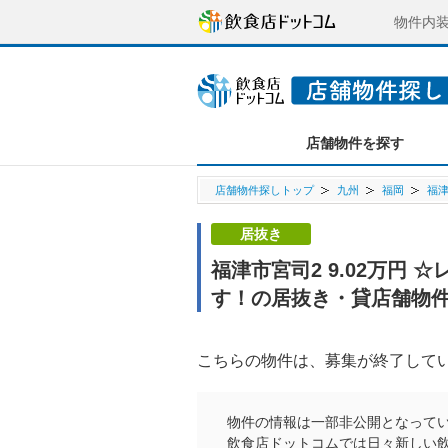
物件内
店舗物件を探す
店舗物件探しトップ
九州
福岡
福
居抜き
福津市宮司2 9.02万円
す！の居抜き・貸店舗物
こちらの物件は、募集が終了して
物件の情報は一部非公開となって
飲食店ドットコムでは日々新しい