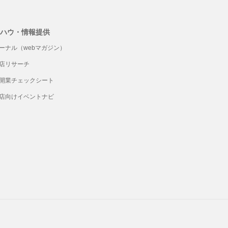
ハウ・情報提供
ーナル（webマガジン）
店リサーチ
開業チェックシート
店向けイベントナビ