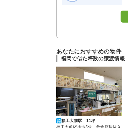
あなたにおすすめの物件
福岡で似た坪数の譲渡情報
福工大前駅 11坪
福工大前駅徒歩5分！飲食店居抜き