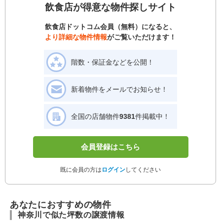
飲食店が得意な物件探しサイト
飲食店ドットコム会員（無料）になると、
より詳細な物件情報
がご覧いただけます！
階数・保証金などを公開！
新着物件をメールでお知らせ！
全国の店舗物件
9381
件掲載中！
会員登録はこちら
既に会員の方は
ログイン
してください
あなたにおすすめの物件
神奈川で似た坪数の譲渡情報