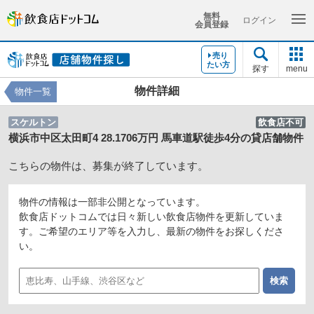
無料
ログイン
会員登録
売り
たい方
探す
menu
物件詳細
物件一覧
スケルトン
飲食店不可
横浜市中区太田町4 28.1706万円 馬車道駅徒歩4分の貸店舗物件
こちらの物件は、募集が終了しています。
物件の情報は一部非公開となっています。
飲食店ドットコムでは日々新しい飲食店物件を更新していま
す。ご希望のエリア等を入力し、最新の物件をお探しくださ
い。