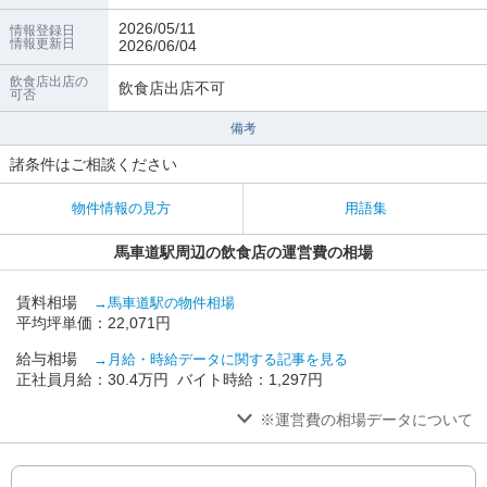
2026/05/11
情報登録日
情報更新日
2026/06/04
飲食店出店の
飲食店出店不可
可否
備考
諸条件はご相談ください
物件情報の見方
用語集
馬車道駅周辺の飲食店の運営費の相場
賃料相場
→馬車道駅の物件相場
平均坪単価：22,071円
給与相場
→月給・時給データに関する記事を見る
正社員月給：30.4万円 バイト時給：1,297円
※運営費の相場データについて