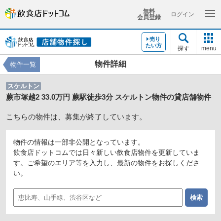
無料
ログイン
会員登録
売り
たい方
探す
menu
物件詳細
物件一覧
スケルトン
蕨市塚越2 33.0万円 蕨駅徒歩3分 スケルトン物件の貸店舗物件
こちらの物件は、募集が終了しています。
物件の情報は一部非公開となっています。
飲食店ドットコムでは日々新しい飲食店物件を更新していま
す。ご希望のエリア等を入力し、最新の物件をお探しくださ
い。