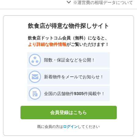
※運営費の相場データについて
飲食店が得意な物件探しサイト
飲食店ドットコム会員（無料）になると、
より詳細な物件情報
がご覧いただけます！
階数・保証金などを公開！
新着物件をメールでお知らせ！
全国の店舗物件
9305
件掲載中！
会員登録はこちら
既に会員の方は
ログイン
してください