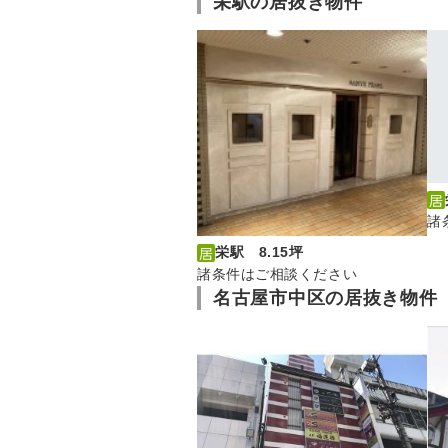
栄駅の居抜き物件
諸
栄駅 8.15坪
諸条件はご相談ください
名古屋市中区の居抜き物件