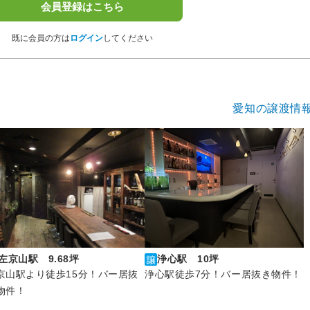
会員登録はこちら
既に会員の方は
ログイン
してください
愛知の譲渡情
左京山駅 9.68坪
浄心駅 10坪
京山駅より徒歩15分！バー居抜
浄心駅徒歩7分！バー居抜き物件！
物件！