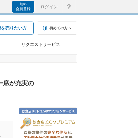
無料
ログイン
会員登録
店を売りたい方
初めての方へ
リクエストサービス
ァー席が充実の
を