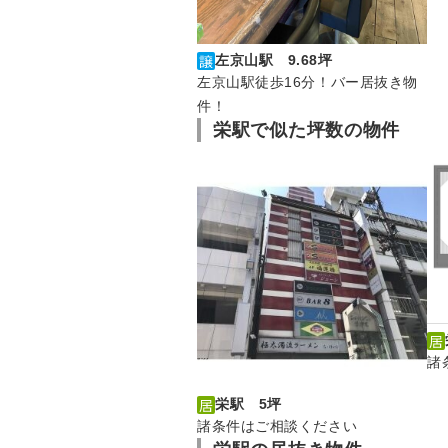
左京山駅 9.68坪
左京山駅徒歩16分！バー居抜き物
件！
栄駅で似た坪数の物件
諸
栄駅 5坪
諸条件はご相談ください