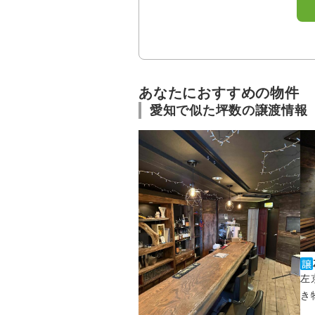
あなたにおすすめの物件
愛知で似た坪数の譲渡情報
左
き