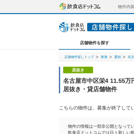
物件内
店舗物件を探す
店舗物件探しトップ
東海
愛知
名
居抜き
名古屋市中区栄4 11.5
居抜き・貸店舗物件
こちらの物件は、募集が終了して
物件の情報は一部非公開となって
飲食店ドットコムでは日々新しい