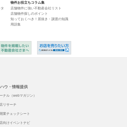
物件お役立ちコラム集
ータ
店舗物件に強い不動産会社リスト
店舗物件探しのポイント
知っておくべき！居抜き・譲渡の知識
用語集
ハウ・情報提供
ーナル（webマガジン）
店リサーチ
開業チェックシート
店向けイベントナビ