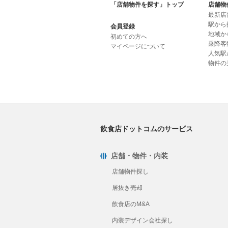
「店舗物件を探す」トップ
店舗物
最新店
駅から
会員登録
地域か
初めての方へ
乗降客
マイページについて
人気駅
物件の
飲食店ドットコムのサービス
店舗・物件・内装
店舗物件探し
居抜き売却
飲食店のM&A
内装デザイン会社探し