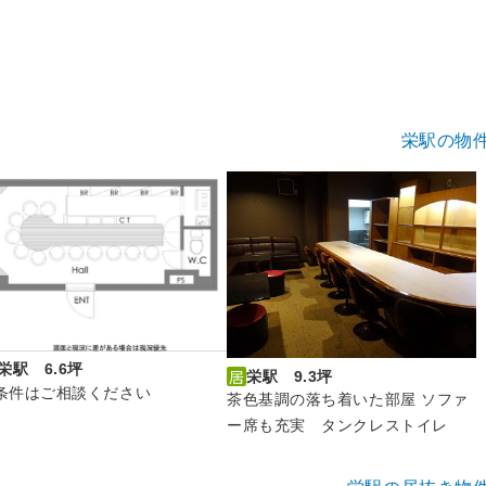
栄駅の物
栄駅 6.6坪
栄駅 9.3坪
条件はご相談ください
茶色基調の落ち着いた部屋 ソファ
ー席も充実 タンクレストイレ