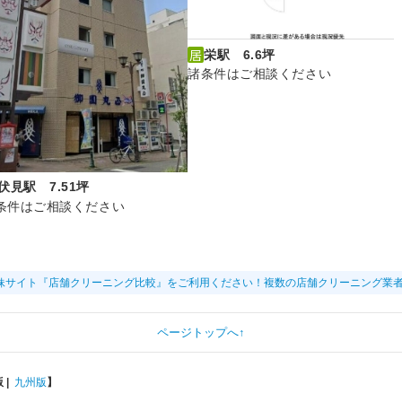
栄駅 6.6坪
諸条件はご相談ください
伏見駅 7.51坪
条件はご相談ください
妹サイト『店舗クリーニング比較』をご利用ください！複数の店舗クリーニング業
ページトップへ↑
版
|
九州版
】