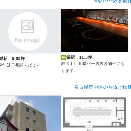
栄駅の居抜き物
栄駅 11.5坪
栄駅 9.08坪
錦３丁目５階バー居抜き物件にな
条件はご相談ください
ります。
名古屋市中区の居抜き物