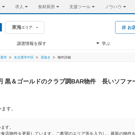
装
求人
食材厨房
支援ツール
ノウハウ
東海
お
エリア
譲渡情報を探す
学ぶ
古屋市
名古屋市中区
居抜き
物件詳細
5万円 黒＆ゴールドのクラブ調BAR物件 長いソフ
います。
います。
飲食店物件を更新しています。ご希望のエリア等を入力し、最新の物件