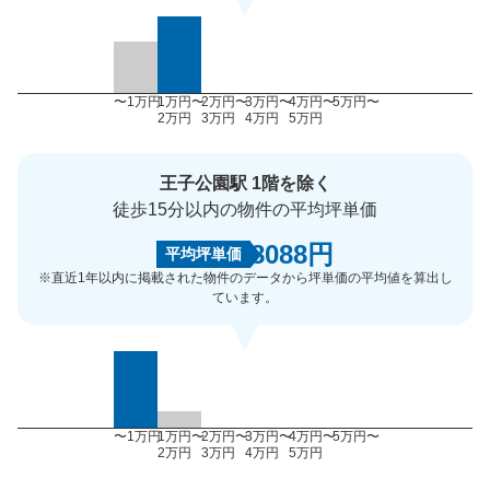
〜1万円
1万円〜
2万円〜
3万円〜
4万円〜
5万円〜
2万円
3万円
4万円
5万円
王子公園駅 1階を除く
徒歩15分以内の物件の平均坪単価
8088円
平均坪単価
※直近1年以内に掲載された物件のデータから坪単価の平均値を算出し
ています。
〜1万円
1万円〜
2万円〜
3万円〜
4万円〜
5万円〜
2万円
3万円
4万円
5万円