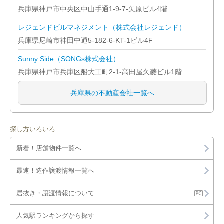
兵庫県神戸市中央区中山手通1-9-7-矢原ビル4階
レジェンドビルマネジメント（株式会社レジェンド）
兵庫県尼崎市神田中通5-182-6-KT-1ビル4F
Sunny Side（SONGs株式会社）
兵庫県神戸市兵庫区船大工町2-1-高田屋久菱ビル1階
兵庫県の不動産会社一覧へ
探し方いろいろ
新着！店舗物件一覧へ
最速！造作譲渡情報一覧へ
居抜き・譲渡情報について
人気駅ランキングから探す