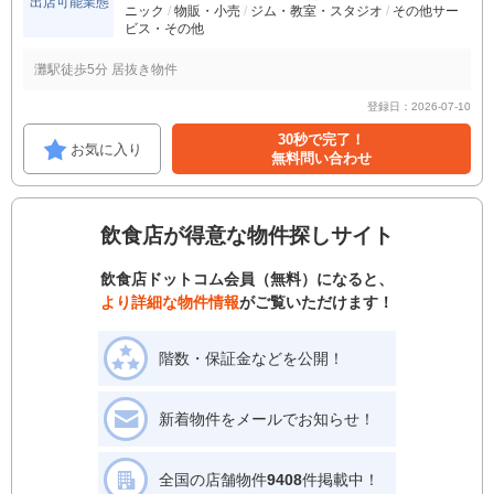
出店可能業態
ニック
物販・小売
ジム・教室・スタジオ
その他サー
ビス・その他
灘駅徒歩5分 居抜き物件
登録日：2026-07-10
30秒で完了！
お気に入り
無料問い合わせ
飲食店が得意な物件探しサイト
飲食店ドットコム会員（無料）になると、
より詳細な物件情報
がご覧いただけます！
階数・保証金などを公開！
新着物件をメールでお知らせ！
全国の店舗物件
9408
件掲載中！