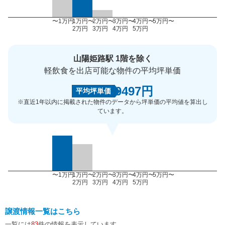
〜1万円
1万円〜
2万円〜
3万円〜
4万円〜
5万円〜
2万円
3万円
4万円
5万円
山陽姫路駅 1階を除く
軽飲食を出店可能な物件の平均坪単価
9497円
平均坪単価
※直近1年以内に掲載された物件のデータから坪単価の平均値を算出し
ています。
〜1万円
1万円〜
2万円〜
3万円〜
4万円〜
5万円〜
2万円
3万円
4万円
5万円
譲渡情報一覧はこちら
一覧には
83
件の情報を表示しています。