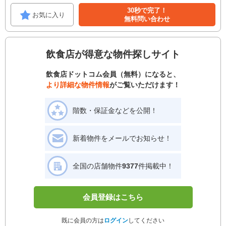
30秒で完了！
お気に入り
無料問い合わせ
飲食店が得意な物件探しサイト
飲食店ドットコム会員（無料）になると、
より詳細な物件情報
がご覧いただけます！
階数・保証金などを公開！
新着物件をメールでお知らせ！
全国の店舗物件
9377
件掲載中！
会員登録はこちら
既に会員の方は
ログイン
してください