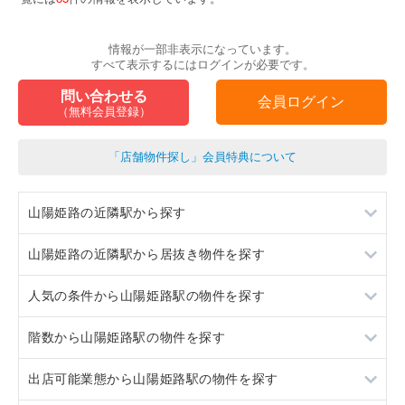
情報が一部非表示になっています。
すべて表示するにはログインが必要です。
問い合わせる
会員ログイン
（無料会員登録）
「店舗物件探し」会員特典について
山陽姫路の近隣駅から探す
山陽姫路の近隣駅から居抜き物件を探す
手柄
人気の条件から山陽姫路駅の物件を探す
亀山
手柄
階数から山陽姫路駅の物件を探す
亀山
居抜き
出店可能業態から山陽姫路駅の物件を探す
スケルトン
地下