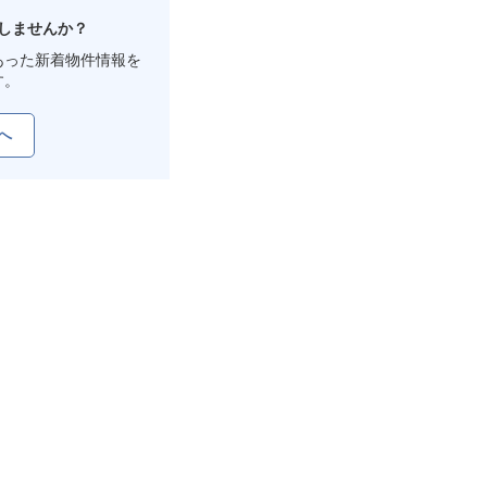
しませんか？
あった新着物件情報を
す。
へ