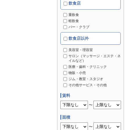
飲食店
重飲食
軽飲食
バー・クラブ
飲食店以外
美容室・理容室
サロン（マッサージ・エステ・ネ
イルなど）
医療・歯科・クリニック
物販・小売
ジム・教室・スタジオ
その他サービス・その他
賃料
〜
面積
〜