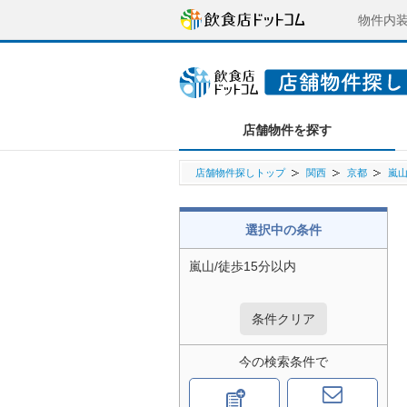
物件内
店舗物件を探す
店舗物件探しトップ
関西
京都
嵐
選択中の条件
嵐山/徒歩15分以内
条件クリア
今の検索条件で