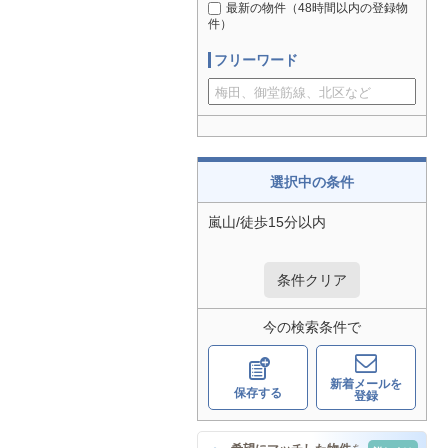
最新の物件（48時間以内の登録物
件）
フリーワード
選択中の条件
嵐山/徒歩15分以内
条件クリア
今の検索条件で
新着メールを
保存する
登録