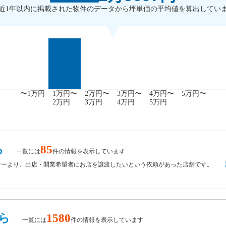
近1年以内に掲載された物件のデータから坪単価の平均値を算出してい
〜1万円
1万円〜
2万円〜
3万円〜
4万円〜
5万円〜
2万円
3万円
4万円
5万円
ら
85
一覧には
件の情報を表示しています
ナーより、出店・開業希望者にお店を譲渡したいという依頼があった店舗です。
ら
1580
一覧には
件の情報を表示しています