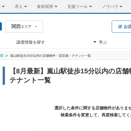
装
求人
食材厨房
支援ツール
ノウハウ
関西
お
エリア
譲渡情報を探す
学ぶ
山駅
嵐山駅徒歩15分以内の店舗物件・貸店舗・テナント一覧
【8月最新】嵐山駅徒歩15分以内の店舗
テナント一覧
選択した条件に関する店舗物件がありま
検索条件を変更して、再度検索してく