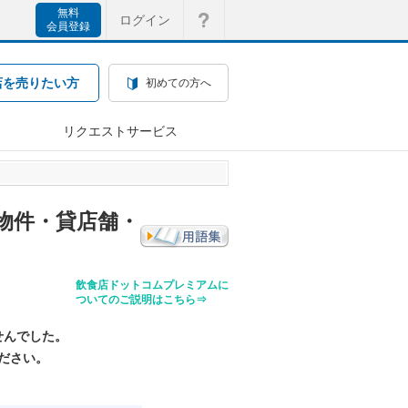
無料
ログイン
会員登録
店を売りたい方
初めての方へ
リクエストサービス
物件・貸店舗・
飲食店ドットコムプレミアムに
ついてのご説明はこちら⇒
せんでした。
ださい。