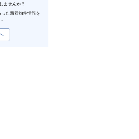
しませんか？
あった新着物件情報を
す。
へ