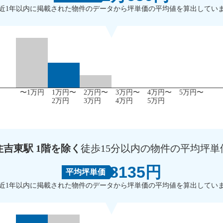
近1年以内に掲載された物件のデータから坪単価の平均値を算出してい
〜1万円
1万円〜
2万円〜
3万円〜
4万円〜
5万円〜
2万円
3万円
4万円
5万円
住吉東駅 1階を除く
徒歩15分以内の物件の平均坪単
8135円
平均坪単価
近1年以内に掲載された物件のデータから坪単価の平均値を算出してい