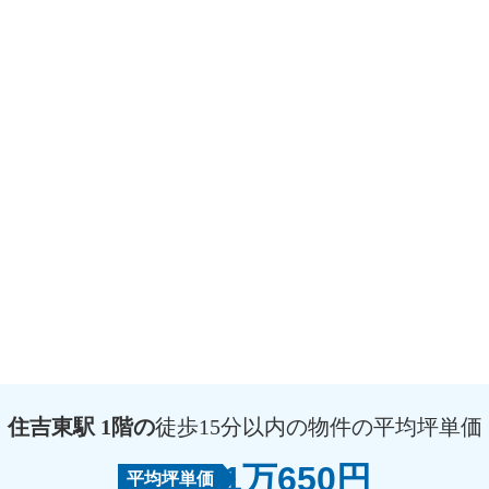
住吉東駅 1階の
徒歩15分以内の物件の平均坪単価
1万650円
平均坪単価