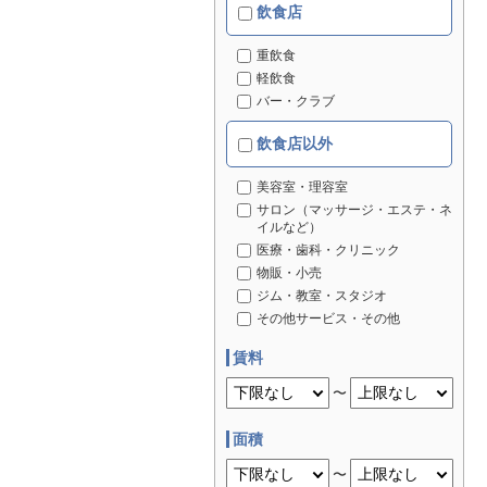
飲食店
重飲食
軽飲食
バー・クラブ
飲食店以外
美容室・理容室
サロン（マッサージ・エステ・ネ
イルなど）
医療・歯科・クリニック
物販・小売
ジム・教室・スタジオ
その他サービス・その他
賃料
〜
面積
〜