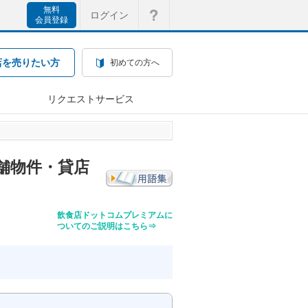
無料
ログイン
会員登録
店を売りたい方
初めての方へ
リクエストサービス
舗物件・貸店
飲食店ドットコムプレミアムに
ついてのご説明はこちら⇒