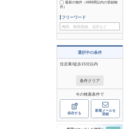
最新の物件（48時間以内の登録物
件）
フリーワード
選択中の条件
住吉東/徒歩15分以内
条件クリア
今の検索条件で
新着メールを
保存する
登録