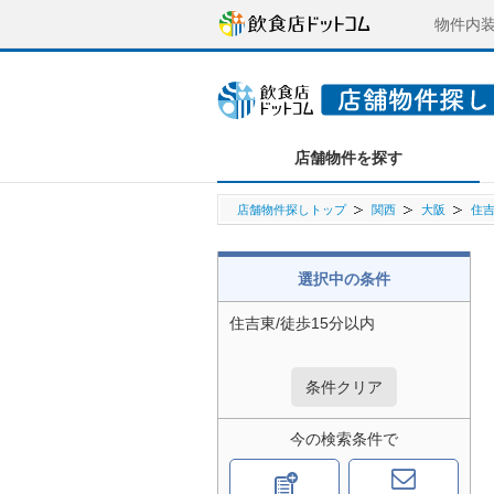
物件内
店舗物件を探す
店舗物件探しトップ
関西
大阪
住
選択中の条件
住吉東/徒歩15分以内
条件クリア
今の検索条件で