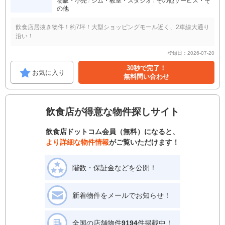
物販・小売
ジム・教室・スタジオ
その他サービス・そ
の他
飲食店居抜き物件！約7坪！大型ショッピングモール近く、2車線大通り
沿い！
登録日：2026-07-20
30秒で完了！
お気に入り
無料問い合わせ
飲食店が得意な物件探しサイト
飲食店ドットコム会員（無料）になると、
より詳細な物件情報
がご覧いただけます！
階数・保証金などを公開！
新着物件をメールでお知らせ！
全国の店舗物件
9194
件掲載中！