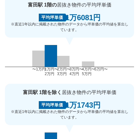
富田駅 1階の
居抜き物件の平均坪単価
1万6081円
平均坪単価
※直近1年以内に掲載された物件のデータから坪単価の平均値を算出し
ています。
〜1万円
1万円〜
2万円〜
3万円〜
4万円〜
5万円〜
2万円
3万円
4万円
5万円
富田駅 1階を除く
居抜き物件の平均坪単価
1万1743円
平均坪単価
※直近1年以内に掲載された物件のデータから坪単価の平均値を算出し
ています。