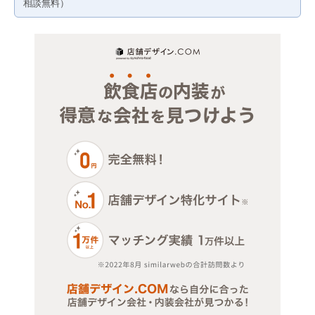
物販・小売
相談無料）
ジム・教室・スタジオ
その他サービス・その他