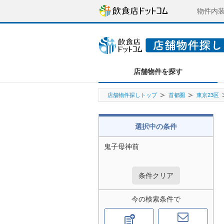
物件内
店舗物件を探す
店舗物件探しトップ
首都圏
東京23区
選択中の条件
鬼子母神前
条件クリア
今の検索条件で