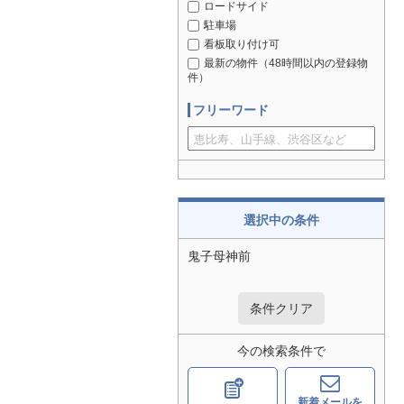
ロードサイド
駐車場
看板取り付け可
最新の物件（48時間以内の登録物
件）
フリーワード
選択中の条件
鬼子母神前
条件クリア
今の検索条件で
新着メールを