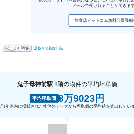
メールで受け取ることができま
飲食店ドットコム無料会員登録
居抜きの基礎知識
鬼子母神前駅 1階の
物件の平均坪単価
3万9023円
平均坪単価
近1年以内に掲載された物件のデータから坪単価の平均値を算出してい