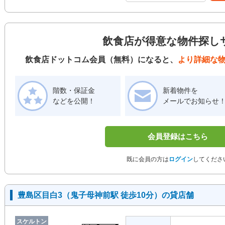
飲食店が得意な物件探し
飲食店ドットコム会員（無料）になると、
より詳細な
階数・保証金
新着物件を
などを公開！
メールでお知らせ
会員登録はこちら
既に会員の方は
ログイン
してくださ
豊島区目白3（鬼子母神前駅 徒歩10分）の貸店舗
スケルトン