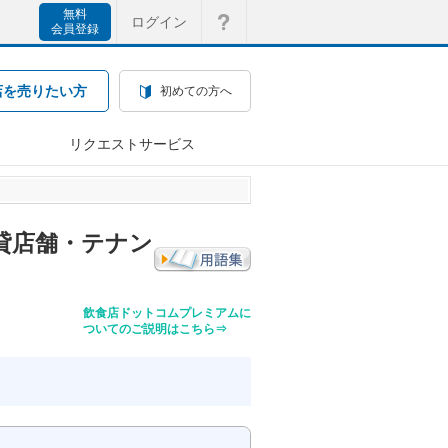
無料
ログイン
会員登録
店を売りたい方
初めての方へ
リクエストサービス
貸店舗・テナン
飲食店ドットコムプレミアムに
ついてのご説明はこちら⇒