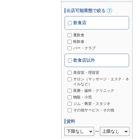
出店可能業態で絞る
飲食店
重飲食
軽飲食
バー・クラブ
飲食店以外
美容室・理容室
サロン（マッサージ・エステ・ネ
イルなど）
医療・歯科・クリニック
物販・小売
ジム・教室・スタジオ
その他サービス・その他
賃料
〜