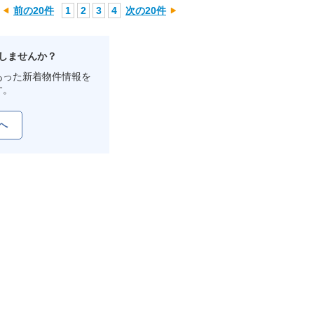
前の20件
1
2
3
4
次の20件
しませんか？
あった新着物件情報を
す。
へ