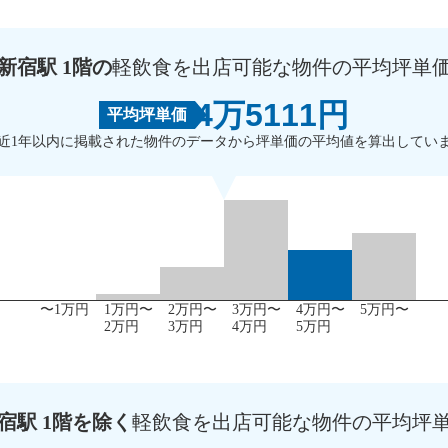
新宿駅 1階の
軽飲食を出店可能な物件の平均坪単
4万5111円
平均坪単価
近1年以内に掲載された物件のデータから坪単価の平均値を算出してい
〜1万円
1万円〜
2万円〜
3万円〜
4万円〜
5万円〜
2万円
3万円
4万円
5万円
宿駅 1階を除く
軽飲食を出店可能な物件の平均坪