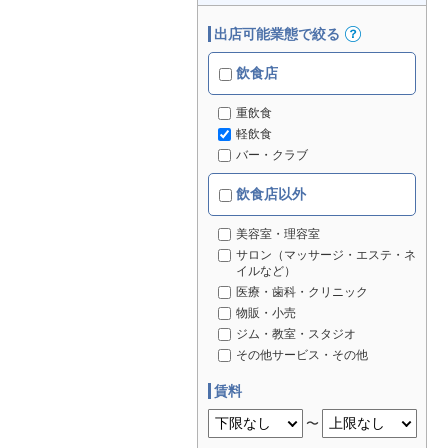
出店可能業態で絞る
飲食店
重飲食
軽飲食
バー・クラブ
飲食店以外
美容室・理容室
サロン（マッサージ・エステ・ネ
イルなど）
医療・歯科・クリニック
物販・小売
ジム・教室・スタジオ
その他サービス・その他
賃料
〜