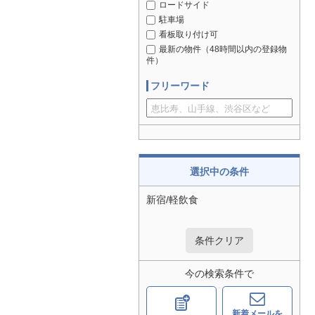
ロードサイド
駐車場
看板取り付け可
最新の物件（48時間以内の登録物
件）
フリーワード
選択中の条件
新宿/軽飲食
条件クリア
今の検索条件で
新着メールを