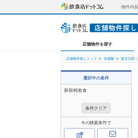
物件内
店舗物件を探す
店舗物件探しトップ
首都圏
東京23区
選択中の条件
新宿/軽飲食
条件クリア
今の検索条件で