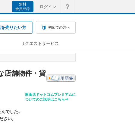
無料
ログイン
会員登録
店を売りたい方
初めての方へ
リクエストサービス
な店舗物件・貸
飲食店ドットコムプレミアムに
ついてのご説明はこちら⇒
せんでした。
ださい。