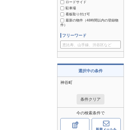
ロードサイド
駐車場
看板取り付け可
最新の物件（48時間以内の登録物
件）
フリーワード
選択中の条件
神谷町
条件クリア
今の検索条件で
新着メールを