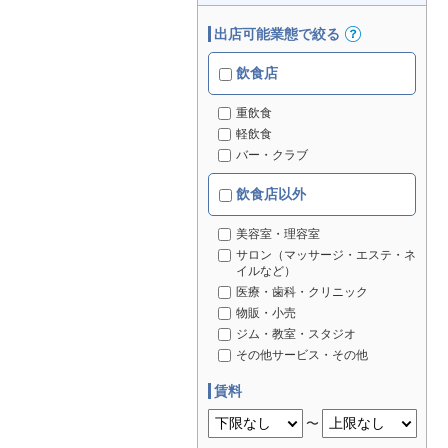
出店可能業態で絞る
飲食店
重飲食
軽飲食
バー・クラブ
飲食店以外
美容室・理容室
サロン（マッサージ・エステ・ネ
イルなど）
医療・歯科・クリニック
物販・小売
ジム・教室・スタジオ
その他サービス・その他
賃料
〜