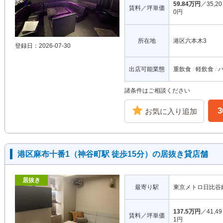
59.84万円
／35,20
賃料／坪単価
0円
所在地
港区六本木3
登録日：2026-07-30
出店可能業態
重飲食
軽飲食
諸条件はご相談ください
お気に入り追加
港区麻布十番1（神谷町駅 徒歩15分）の居抜き貸店舗
居抜き
最寄り駅
東京メトロ日比谷
137.5万円
／41,49
賃料／坪単価
1円