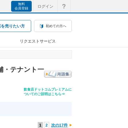
無料
ログイン
会員登録
店を売りたい方
初めての方へ
リクエストサービス
舗・テナント一
飲食店ドットコムプレミアムに
ついてのご説明はこちら⇒
1
2
次の17件