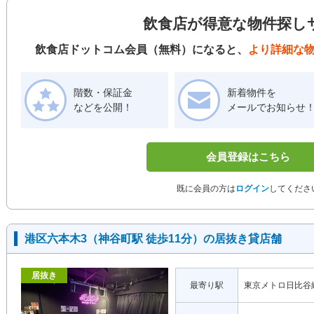
飲食店が得意な物件探し
飲食店ドットコム会員（無料）になると、
より詳細な
階数・保証金
新着物件を
などを公開！
メールでお知らせ
会員登録はこちら
既に会員の方は
ログイン
してくださ
港区六本木3（神谷町駅 徒歩11分）の居抜き貸店舗
居抜き
最寄り駅
東京メトロ日比谷