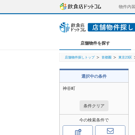
物件内
店舗物件を探す
店舗物件探しトップ
首都圏
東京23区
選択中の条件
神谷町
条件クリア
今の検索条件で