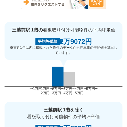
三越前駅 1階の
看板取り付け可能物件の平均坪単価
2万9072円
平均坪単価
※直近1年以内に掲載された物件のデータから坪単価の平均値を算出し
ています。
〜1万円
1万円〜
2万円〜
3万円〜
4万円〜
5万円〜
2万円
3万円
4万円
5万円
三越前駅 1階を除く
看板取り付け可能物件の平均坪単価