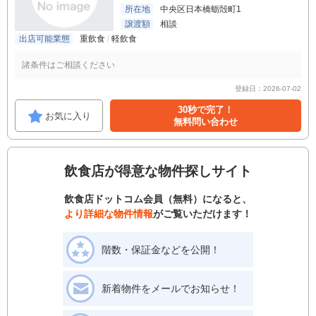
所在地
中央区日本橋蛎殻町1
譲渡額
相談
出店可能業態
重飲食
軽飲食
諸条件はご相談ください
登録日：2026-07-02
30秒で完了！
お気に入り
無料問い合わせ
飲食店が得意な物件探しサイト
飲食店ドットコム会員（無料）になると、
より詳細な物件情報
がご覧いただけます！
階数・保証金などを公開！
新着物件をメールでお知らせ！