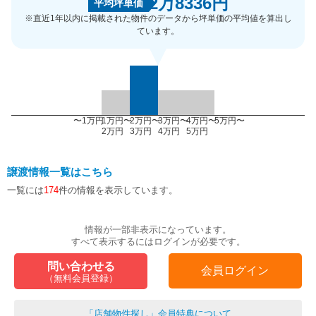
2万8336円
平均坪単価
※直近1年以内に掲載された物件のデータから坪単価の平均値を算出し
ています。
〜1万円
1万円〜
2万円〜
3万円〜
4万円〜
5万円〜
2万円
3万円
4万円
5万円
譲渡情報一覧はこちら
一覧には
174
件の情報を表示しています。
情報が一部非表示になっています。
すべて表示するにはログインが必要です。
問い合わせる
会員ログイン
（無料会員登録）
「店舗物件探し」会員特典について