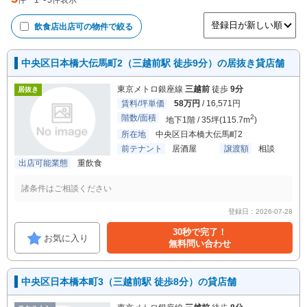
件
1
〜
5
件表示
飲食店出店可
の物件で絞る
中央区日本橋大伝馬町2（三越前駅 徒歩9分）の居抜き貸店舗
東京メトロ銀座線
三越前
徒歩
9分
居抜き
賃料/坪単価
58万円
/ 16,571円
階数/面積
2
地下1階 / 35坪(115.7m
)
所在地
中央区日本橋大伝馬町2
前テナント
居酒屋
譲渡額
相談
出店可能業態
重飲食
諸条件はご相談ください
登録日：2026-07-28
30秒で完了！
お気に入り
無料問い合わせ
中央区日本橋本町3（三越前駅 徒歩8分）の貸店舗