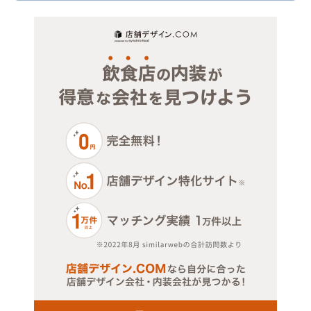
物販・小売
埼玉
ジム・教室・スタジオ
その他サービス・その他