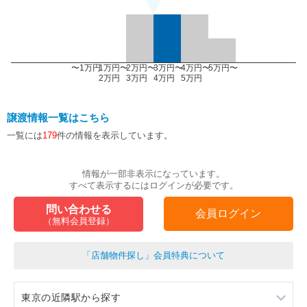
〜1万円
1万円〜
2万円〜
3万円〜
4万円〜
5万円〜
2万円
3万円
4万円
5万円
譲渡情報一覧はこちら
一覧には
179
件の情報を表示しています。
情報が一部非表示になっています。
すべて表示するにはログインが必要です。
問い合わせる
会員ログイン
（無料会員登録）
「店舗物件探し」会員特典について
東京の近隣駅から探す