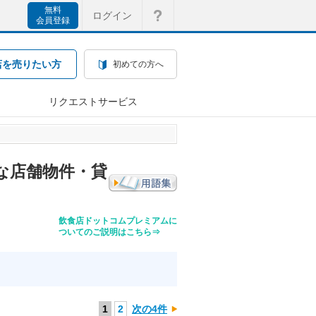
無料
ログイン
会員登録
店を売りたい方
初めての方へ
リクエストサービス
な店舗物件・貸
飲食店ドットコムプレミアムに
ついてのご説明はこちら⇒
1
2
次の4件