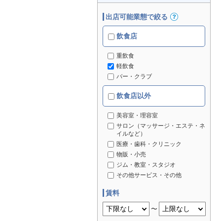
出店可能業態で絞る
飲食店
重飲食
軽飲食
バー・クラブ
飲食店以外
美容室・理容室
サロン（マッサージ・エステ・ネ
イルなど）
医療・歯科・クリニック
物販・小売
ジム・教室・スタジオ
その他サービス・その他
賃料
〜