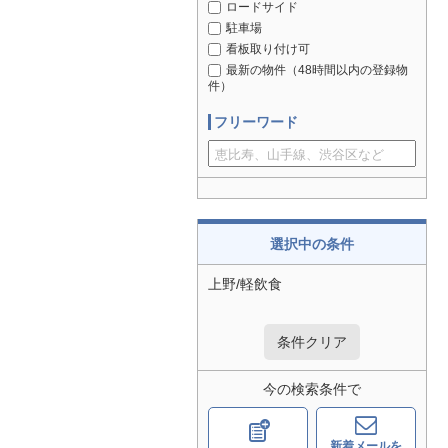
ロードサイド
駐車場
看板取り付け可
最新の物件（48時間以内の登録物
件）
フリーワード
選択中の条件
上野/軽飲食
条件クリア
今の検索条件で
新着メールを