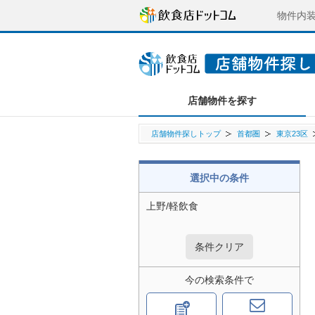
物件内
店舗物件を探す
店舗物件探しトップ
首都圏
東京23区
選択中の条件
上野/軽飲食
条件クリア
今の検索条件で