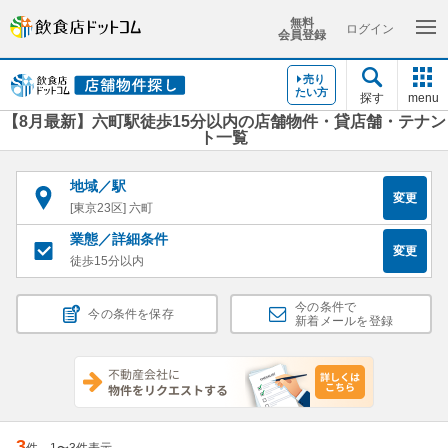
無料
ログイン
会員登録
売り
たい方
探す
menu
【8月最新】六町駅徒歩15分以内の店舗物件・貸店舗・テナン
ト一覧
地域／駅
変更
[東京23区] 六町
業態／詳細条件
変更
徒歩15分以内
今の条件で
今の条件を保存
新着メールを登録
3