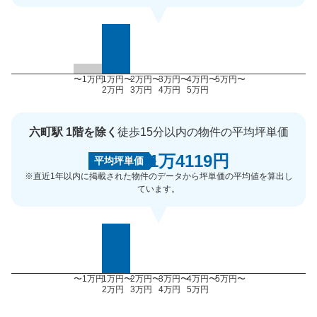
〜1万円
1万円〜
2万円〜
3万円〜
4万円〜
5万円〜
2万円
3万円
4万円
5万円
六町駅 1階を除く
徒歩15分以内の物件の平均坪単価
1万4119円
平均坪単価
※直近1年以内に掲載された物件のデータから坪単価の平均値を算出し
ています。
〜1万円
1万円〜
2万円〜
3万円〜
4万円〜
5万円〜
2万円
3万円
4万円
5万円