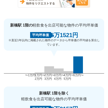
新橋駅 1階の
軽飲食を出店可能な物件の平均坪単価
5万1521円
平均坪単価
※直近1年以内に掲載された物件のデータから坪単価の平均値を算出し
ています。
〜1万円
1万円〜
2万円〜
3万円〜
4万円〜
5万円〜
2万円
3万円
4万円
5万円
新橋駅 1階を除く
軽飲食を出店可能な物件の平均坪単価