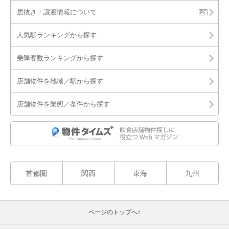
居抜き・譲渡情報について
人気駅ランキングから探す
乗降客数ランキングから探す
店舗物件を地域／駅から探す
店舗物件を業態／条件から探す
首都圏
関西
東海
九州
ページのトップへ↑