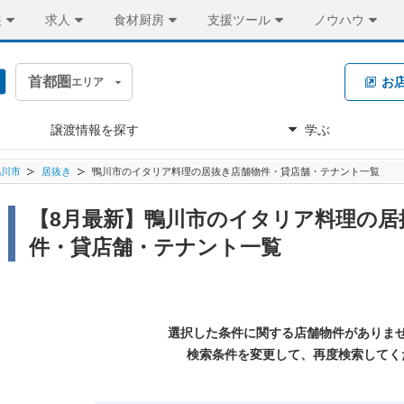
装
求人
食材厨房
支援ツール
ノウハウ
首都圏
お
エリア
譲渡情報を探す
学ぶ
鴨川市
居抜き
鴨川市のイタリア料理の居抜き店舗物件・貸店舗・テナント一覧
【8月最新】鴨川市のイタリア料理の居
件・貸店舗・テナント一覧
選択した条件に関する店舗物件がありま
検索条件を変更して、再度検索してく