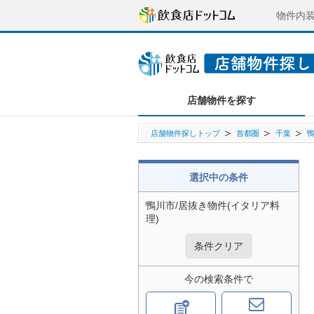
物件内
店舗物件を探す
店舗物件探しトップ
首都圏
千葉
選択中の条件
鴨川市/居抜き物件(イタリア料
理)
条件クリア
今の検索条件で