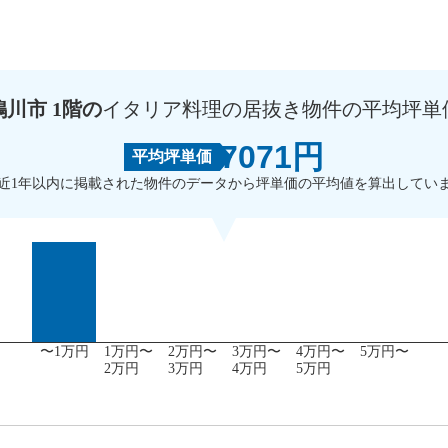
鴨川市 1階の
イタリア料理の居抜き物件の平均坪単
7071円
平均坪単価
近1年以内に掲載された物件のデータから坪単価の平均値を算出してい
〜1万円
1万円〜
2万円〜
3万円〜
4万円〜
5万円〜
2万円
3万円
4万円
5万円