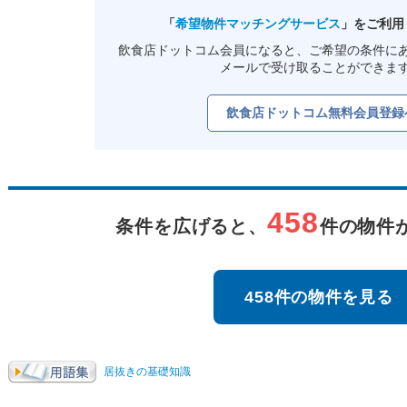
「
希望物件マッチングサービス
」をご利用
飲食店ドットコム会員になると、ご希望の条件に
メールで受け取ることができま
飲食店ドットコム無料会員登録
458
条件を広げると、
件の物件
458件の物件を見る
居抜きの基礎知識