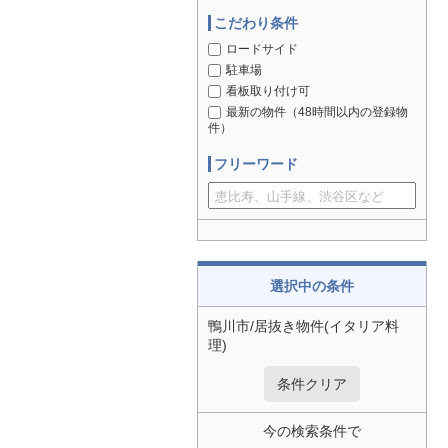
こだわり条件
ロードサイド
駐車場
看板取り付け可
最新の物件（48時間以内の登録物
件）
フリーワード
選択中の条件
鴨川市/居抜き物件(イタリア料
理)
条件クリア
今の検索条件で