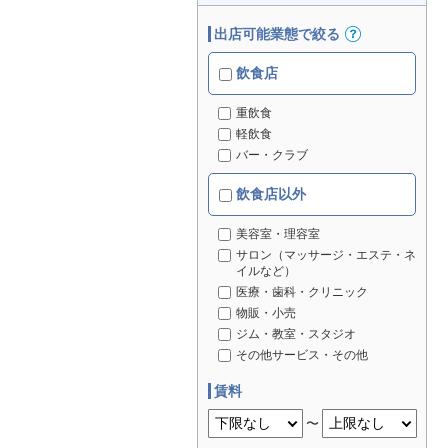
出店可能業態で絞る
飲食店
重飲食
軽飲食
バー・クラブ
飲食店以外
美容室・理容室
サロン（マッサージ・エステ・ネ
イルなど）
医療・歯科・クリニック
物販・小売
ジム・教室・スタジオ
その他サービス・その他
賃料
〜