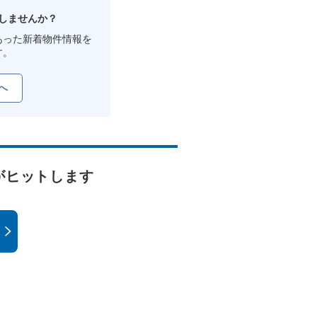
しませんか？
あった新着物件情報を
す。
へ
がヒットします