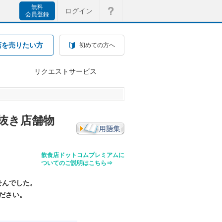
無料
ログイン
会員登録
店を売りたい方
初めての方へ
リクエストサービス
抜き店舗物
飲食店ドットコムプレミアムに
ついてのご説明はこちら⇒
せんでした。
ださい。