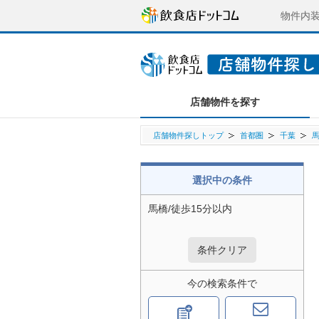
物件内
店舗物件を探す
店舗物件探しトップ
首都圏
千葉
選択中の条件
馬橋/徒歩15分以内
条件クリア
今の検索条件で