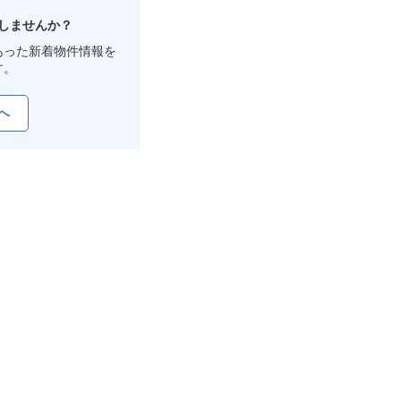
しませんか？
あった新着物件情報を
す。
へ