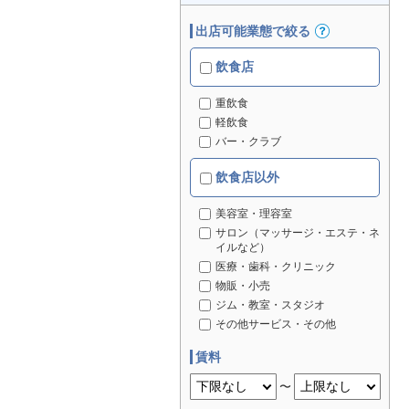
出店可能業態で絞る
飲食店
重飲食
軽飲食
バー・クラブ
飲食店以外
美容室・理容室
サロン（マッサージ・エステ・ネ
イルなど）
医療・歯科・クリニック
物販・小売
ジム・教室・スタジオ
その他サービス・その他
賃料
〜