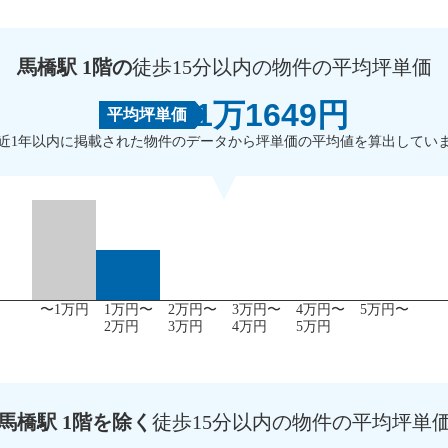
馬橋駅 1階の
徒歩15分以内の物件の平均坪単価
1万1649円
平均坪単価
近1年以内に掲載された物件のデータから坪単価の平均値を算出してい
〜1万円
1万円〜
2万円〜
3万円〜
4万円〜
5万円〜
2万円
3万円
4万円
5万円
馬橋駅 1階を除く
徒歩15分以内の物件の平均坪単