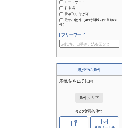
ロードサイド
駐車場
看板取り付け可
最新の物件（48時間以内の登録物
件）
フリーワード
選択中の条件
馬橋/徒歩15分以内
条件クリア
今の検索条件で
新着メールを