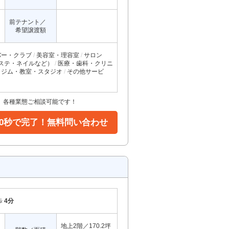
前テナント／
希望譲渡額
バー・クラブ
美容室・理容室
サロン
ステ・ネイルなど）
医療・歯科・クリニ
ジム・教室・スタジオ
その他サービ
、各種業態ご相談可能です！
30秒で完了！無料問い合わせ
歩
4分
地上2階／170.2坪