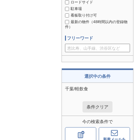
ロードサイド
駐車場
看板取り付け可
最新の物件（48時間以内の登録物
件）
フリーワード
選択中の条件
千葉/軽飲食
条件クリア
今の検索条件で
新着メールを