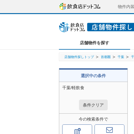
物件内
店舗物件を探す
店舗物件探しトップ
首都圏
千葉
選択中の条件
千葉/軽飲食
条件クリア
今の検索条件で