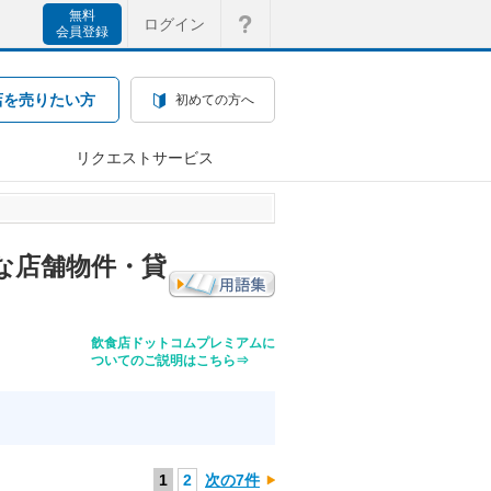
無料
ログイン
会員登録
店を売りたい方
初めての方へ
リクエストサービス
な店舗物件・貸
飲食店ドットコムプレミアムに
ついてのご説明はこちら⇒
1
2
次の7件