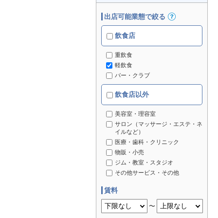
出店可能業態で絞る
飲食店
重飲食
軽飲食
バー・クラブ
飲食店以外
美容室・理容室
サロン（マッサージ・エステ・ネ
イルなど）
医療・歯科・クリニック
物販・小売
ジム・教室・スタジオ
その他サービス・その他
賃料
〜