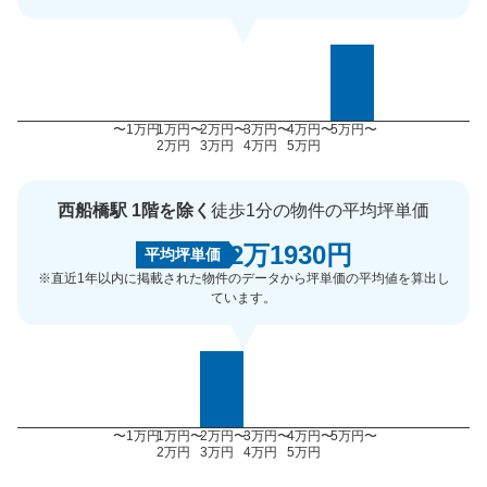
〜1万円
1万円〜
2万円〜
3万円〜
4万円〜
5万円〜
2万円
3万円
4万円
5万円
西船橋駅 1階を除く
徒歩1分の物件の平均坪単価
2万1930円
平均坪単価
※直近1年以内に掲載された物件のデータから坪単価の平均値を算出し
ています。
〜1万円
1万円〜
2万円〜
3万円〜
4万円〜
5万円〜
2万円
3万円
4万円
5万円