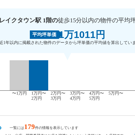
レイクタウン駅 1階の
徒歩15分以内の物件の平均
1万1011円
平均坪単価
近1年以内に掲載された物件のデータから坪単価の平均値を算出してい
〜1万円
1万円〜
2万円〜
3万円〜
4万円〜
5万円〜
2万円
3万円
4万円
5万円
ら
179
一覧には
件の情報を表示しています