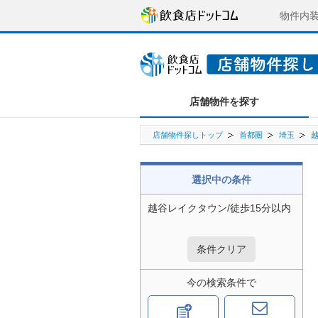
物件内
店舗物件を探す
店舗物件探しトップ
首都圏
埼玉
選択中の条件
越谷レイクタウン/徒歩15分以内
条件クリア
今の検索条件で