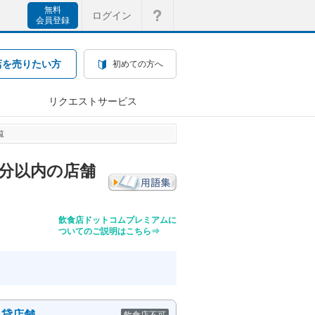
無料
ログイン
会員登録
店を売りたい方
初めての方へ
リクエストサービス
覧
5分以内の店舗
飲食店ドットコムプレミアムに
ついてのご説明はこちら⇒
き貸店舗