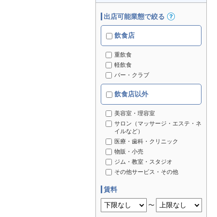
出店可能業態で絞る
飲食店
重飲食
軽飲食
バー・クラブ
飲食店以外
美容室・理容室
サロン（マッサージ・エステ・ネ
イルなど）
医療・歯科・クリニック
物販・小売
ジム・教室・スタジオ
その他サービス・その他
賃料
〜