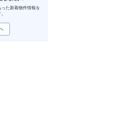
あった新着物件情報を
す。
へ