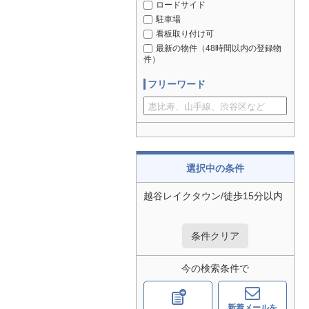
ロードサイド
駐車場
看板取り付け可
最新の物件（48時間以内の登録物
件）
フリーワード
選択中の条件
越谷レイクタウン/徒歩15分以内
条件クリア
今の検索条件で
新着メールを