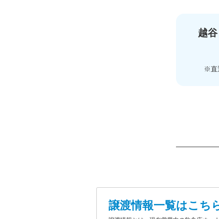
越谷
※直
譲渡情報一覧はこち