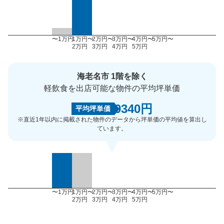
〜1万円
1万円〜
2万円〜
3万円〜
4万円〜
5万円〜
2万円
3万円
4万円
5万円
海老名市 1階を除く
軽飲食を出店可能な物件の平均坪単価
9340円
平均坪単価
※直近1年以内に掲載された物件のデータから坪単価の平均値を算出し
ています。
〜1万円
1万円〜
2万円〜
3万円〜
4万円〜
5万円〜
2万円
3万円
4万円
5万円