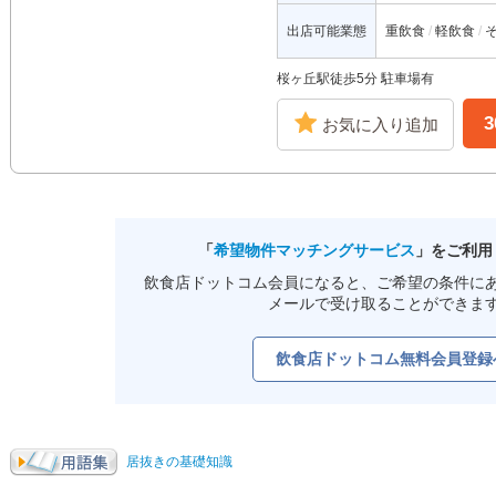
出店可能業態
重飲食
軽飲食
桜ヶ丘駅徒歩5分 駐車場有
お気に入り追加
「
希望物件マッチングサービス
」をご利用
飲食店ドットコム会員になると、ご希望の条件に
メールで受け取ることができま
飲食店ドットコム無料会員登録
居抜きの基礎知識