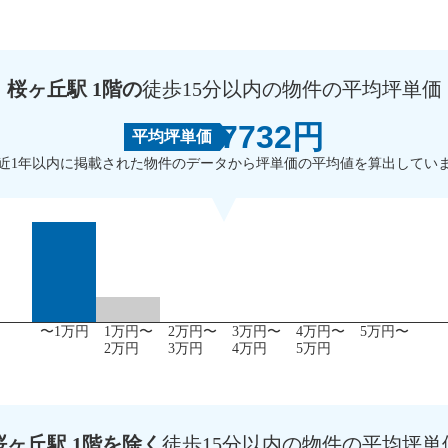
桜ヶ丘駅 1階の
徒歩15分以内の物件の平均坪単価
7732円
平均坪単価
近1年以内に掲載された物件のデータから坪単価の平均値を算出してい
〜1万円
1万円〜
2万円〜
3万円〜
4万円〜
5万円〜
2万円
3万円
4万円
5万円
桜ヶ丘駅 1階を除く
徒歩15分以内の物件の平均坪単