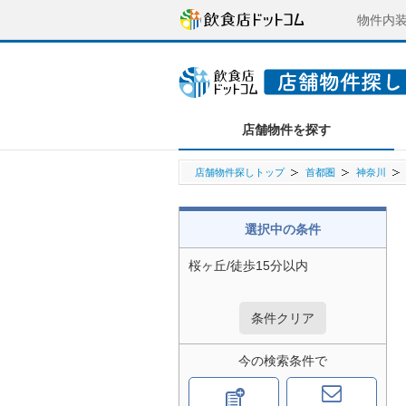
物件内
店舗物件を探す
店舗物件探しトップ
首都圏
神奈川
選択中の条件
桜ヶ丘/徒歩15分以内
条件クリア
今の検索条件で