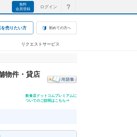
無料
ログイン
会員登録
店を売りたい方
初めての方へ
リクエストサービス
舗物件・貸店
飲食店ドットコムプレミアムに
ついてのご説明はこちら⇒
舗