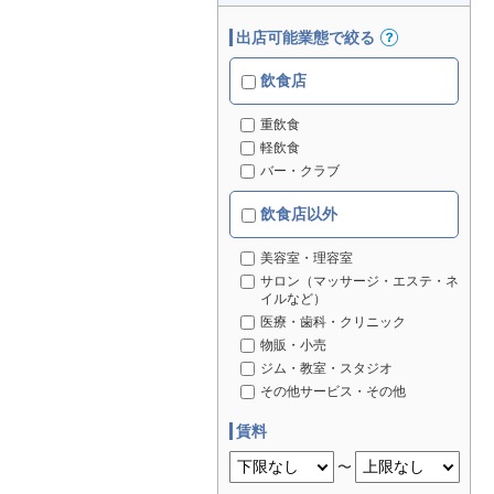
出店可能業態で絞る
飲食店
重飲食
軽飲食
バー・クラブ
飲食店以外
美容室・理容室
サロン（マッサージ・エステ・ネ
イルなど）
医療・歯科・クリニック
物販・小売
ジム・教室・スタジオ
その他サービス・その他
賃料
〜