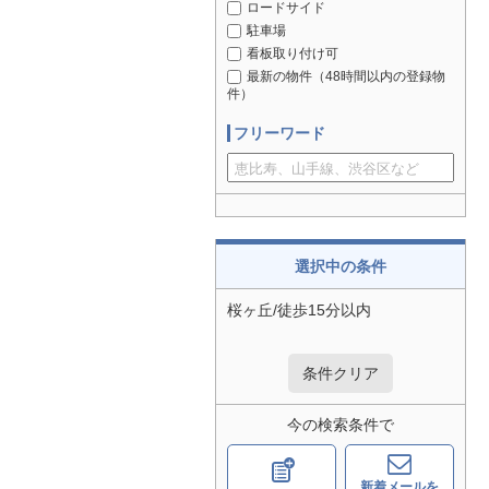
ロードサイド
駐車場
看板取り付け可
最新の物件（48時間以内の登録物
件）
フリーワード
選択中の条件
桜ヶ丘/徒歩15分以内
条件クリア
今の検索条件で
新着メールを