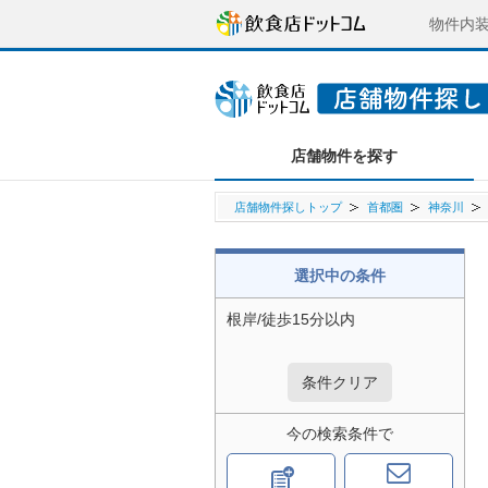
物件内
店舗物件を探す
店舗物件探しトップ
首都圏
神奈川
選択中の条件
根岸/徒歩15分以内
条件クリア
今の検索条件で