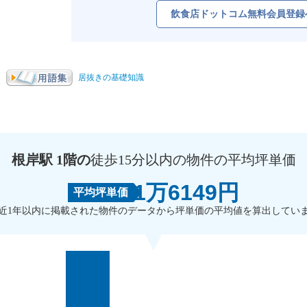
飲食店ドットコム無料会員登録
居抜きの基礎知識
根岸駅 1階の
徒歩15分以内の物件の平均坪単価
1万6149円
平均坪単価
近1年以内に掲載された物件のデータから坪単価の平均値を算出してい