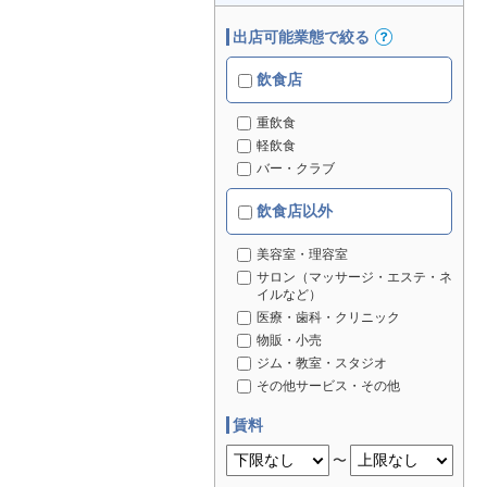
出店可能業態で絞る
飲食店
重飲食
軽飲食
バー・クラブ
飲食店以外
美容室・理容室
サロン（マッサージ・エステ・ネ
イルなど）
医療・歯科・クリニック
物販・小売
ジム・教室・スタジオ
その他サービス・その他
賃料
〜