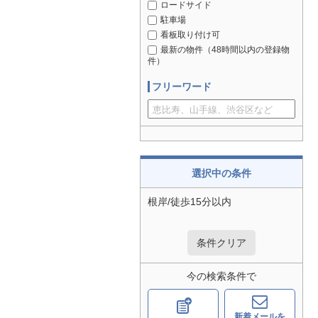
ロードサイド
駐車場
看板取り付け可
最新の物件（48時間以内の登録物
件）
フリーワード
選択中の条件
根岸/徒歩15分以内
条件クリア
今の検索条件で
新着メールを