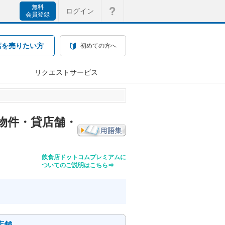
無料
ログイン
会員登録
店を売りたい方
初めての方へ
リクエストサービス
物件・貸店舗・
飲食店ドットコムプレミアムに
ついてのご説明はこちら⇒
店舗