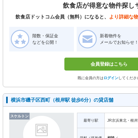
飲食店が得意な物件探し
飲食店ドットコム会員（無料）になると、
より詳細な
階数・保証金
新着物件を
などを公開！
メールでお知らせ
会員登録はこちら
既に会員の方は
ログイン
してくださ
横浜市磯子区西町（根岸駅 徒歩6分）の貸店舗
スケルトン
最寄り駅
JR京浜東北・根