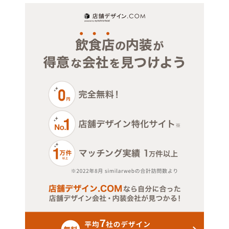
物販・小売
埼玉
ジム・教室・スタジオ
その他サービス・その他