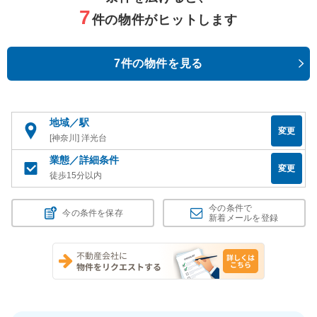
7
件の物件がヒットします
7件の物件を見る
地域／駅
変更
[神奈川] 洋光台
業態／詳細条件
変更
徒歩15分以内
今の条件で
今の条件を保存
新着メールを登録