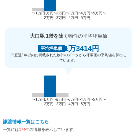
〜1万円
1万円〜
2万円〜
3万円〜
4万円〜
5万円〜
2万円
3万円
4万円
5万円
大口駅 1階を除く
物件の平均坪単価
1万3414円
平均坪単価
※直近1年以内に掲載された物件のデータから坪単価の平均値を算出し
ています。
〜1万円
1万円〜
2万円〜
3万円〜
4万円〜
5万円〜
2万円
3万円
4万円
5万円
譲渡情報一覧はこちら
一覧には
174
件の情報を表示しています。